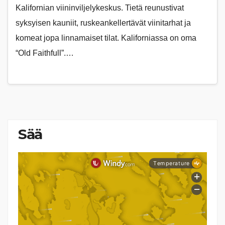
Kalifornian viininviljelykeskus. Tietä reunustivat
syksyisen kauniit, ruskeankellertävät viinitarhat ja
komeat jopa linnamaiset tilat. Kaliforniassa on oma
“Old Faithfull”.…
Sää