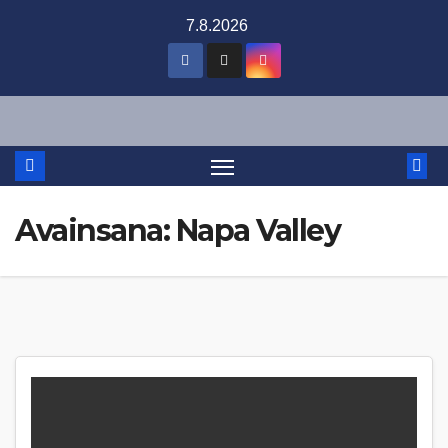
Skip
7.8.2026
to
content
Avainsana:
Napa Valley