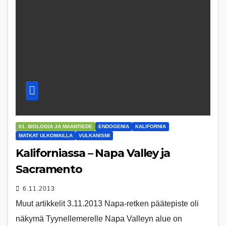
01. BIOLOGIA JA MAANTIEDE
ENDOGENIA
KALIFORNIA
MATKAT ULKOMAILLA
VULKANISMI
Kaliforniassa – Napa Valley ja
Sacramento
6.11.2013
Muut artikkelit 3.11.2013 Napa-retken päätepiste oli
näkymä Tyynellemerelle Napa Valleyn alue on