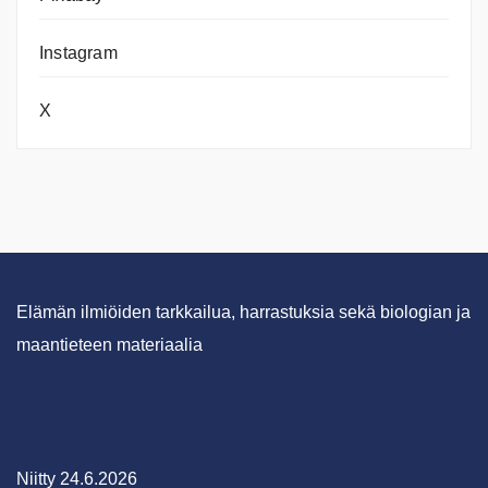
Instagram
X
Elämän ilmiöiden tarkkailua, harrastuksia sekä biologian ja
maantieteen materiaalia
Niitty 24.6.2026