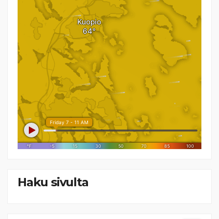
Haku sivulta