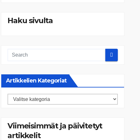
Haku sivulta
Artikkelien Kategoriat
Artikkelien
kategoriat
Viimeisimmät ja päivitetyt
artikkelit