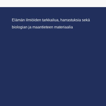
Elämän ilmiöiden tarkkailua, harrastuksia sekä
biologian ja maantieteen materiaalia