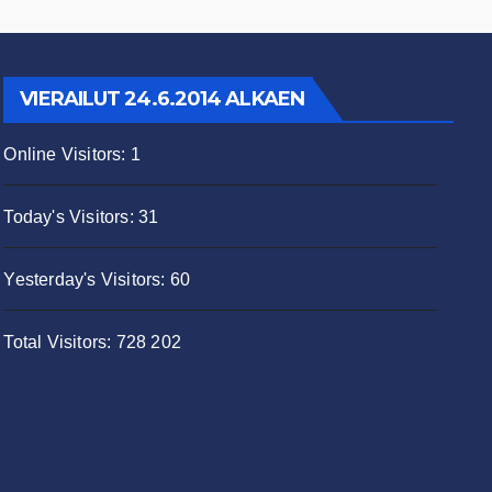
VIERAILUT 24.6.2014 ALKAEN
Online Visitors:
1
Today's Visitors:
31
Yesterday's Visitors:
60
Total Visitors:
728 202