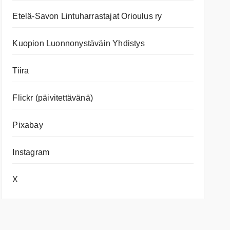
Etelä-Savon Lintuharrastajat Orioulus ry
Kuopion Luonnonystäväin Yhdistys
Tiira
Flickr (päivitettävänä)
Pixabay
Instagram
X