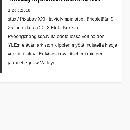
26.1.2018
stux / Pixabay XXIII talviolympialaiset järjestetään 9.–
25. helmikuuta 2018 Etelä-Korean
Pyeongchangissa.Niitä odotellessa voit näiden
YLE:n elävän arkiston klippien myötä muistella kisoja
vuosien takaa. Erityisesti ovat itselleni mieleen
jääneet Squaw Valleyn…