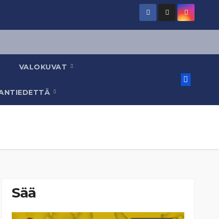
VALOKUVAT
AANTIEDETTÄ
Sää