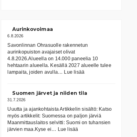
Aurinkovoimaa
6.8.2026
Savonlinnan Ohrasuolle rakennetun
aurinkopuiston avajaiset olivat
4.8.2026.Alueella on 14.000 paneelia 10
hehtaarin alueella. Kesällä 2027 alueelle tulee
:
lampaita, joiden avulla…
Lue lisää
Aurinkovoimaa
Suomen järvet ja niiden tila
31.7.2026
Uuutta ja ajankohtaista Artikkelin sisältö: Katso
myös artikkelit: Suomessa on pal­jon jär­viä
Maanmittauslaitos selvitti: Suomi on tuhansien
:
järvien maa.Kyse ei…
Lue lisää
Suomen