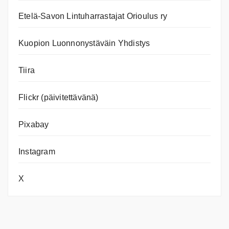
Etelä-Savon Lintuharrastajat Orioulus ry
Kuopion Luonnonystäväin Yhdistys
Tiira
Flickr (päivitettävänä)
Pixabay
Instagram
X