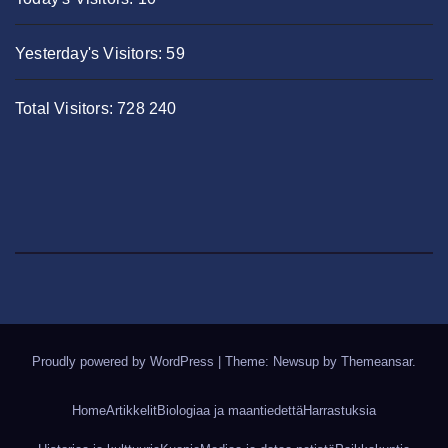
Yesterday's Visitors:
59
Total Visitors:
728 240
Proudly powered by WordPress
|
Theme: Newsup by
Themeansar
.
Home
Artikkelit
Biologiaa ja maantiedettä
Harrastuksia