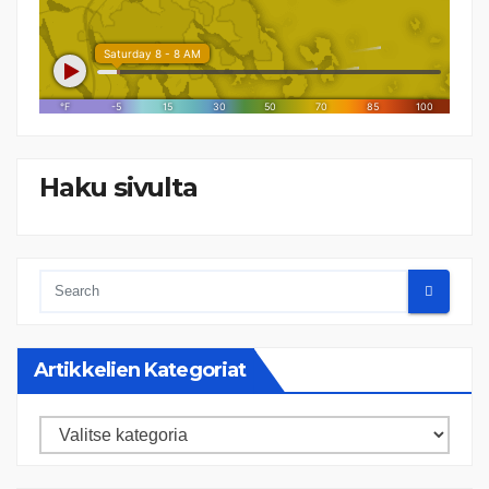
Haku sivulta
Artikkelien Kategoriat
Artikkelien
kategoriat