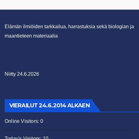
Elämän ilmiöiden tarkkailua, harrastuksia sekä biologian ja
maantieteen materiaalia
Niitty 24.6.2026
VIERAILUT 24.6.2014 ALKAEN
Online Visitors:
0
Today's Visitors:
10