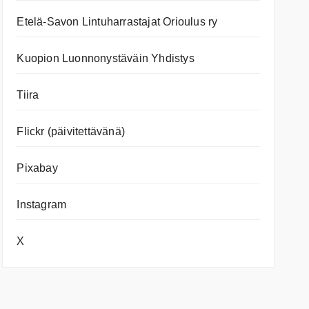
Etelä-Savon Lintuharrastajat Orioulus ry
Kuopion Luonnonystäväin Yhdistys
Tiira
Flickr (päivitettävänä)
Pixabay
Instagram
X