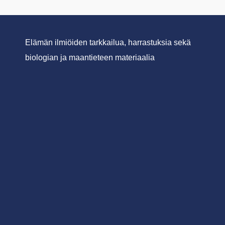
Elämän ilmiöiden tarkkailua, harrastuksia sekä
biologian ja maantieteen materiaalia