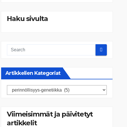
Haku sivulta
Artikkelien Kategoriat
Artikkelien
kategoriat
Viimeisimmät ja päivitetyt
artikkelit