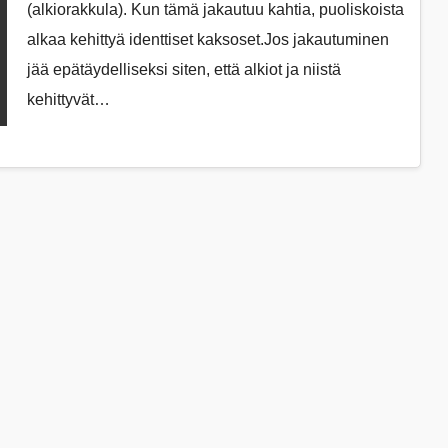
(alkiorakkula). Kun tämä jakautuu kahtia, puoliskoista
alkaa kehittyä identtiset kaksoset.Jos jakautuminen
jää epätäydelliseksi siten, että alkiot ja niistä
kehittyvät…