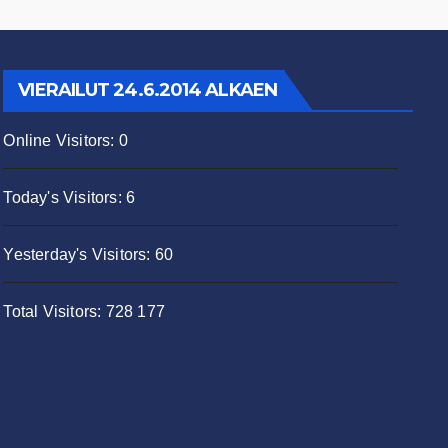
VIERAILUT 24.6.2014 ALKAEN
Online Visitors:
0
Today's Visitors:
6
Yesterday's Visitors:
60
Total Visitors:
728 177