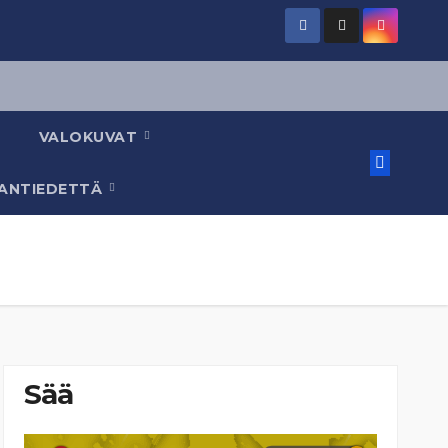
VALOKUVAT
AANTIEDETTÄ
Sää