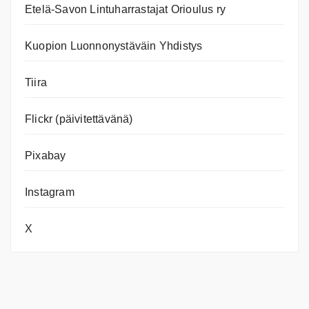
Etelä-Savon Lintuharrastajat Orioulus ry
Kuopion Luonnonystäväin Yhdistys
Tiira
Flickr (päivitettävänä)
Pixabay
Instagram
X