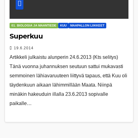
01. BIOLOGIA JA MAANTIEDE
KUU
MAAPALLON LIIKKEET
Superkuu
19.6.2014
Artikkeli julkaistu alunperin 24.6.2013 (Kts selitys)
Tänä vuonna juhannuksen seutuun sattui mukavasti
semmoinen lähiavaruuteen liittyvä tapaus, että Kuu oli
täydenkuun aikaan lähimmillään Maata. Niinpä
minäkin hakeuduin illalla 23.6.2013 sopivalle
paikalle…