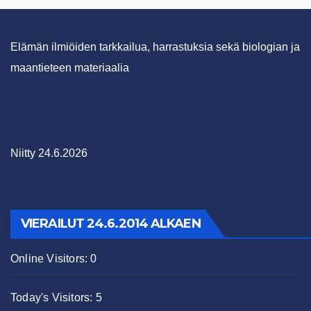
Elämän ilmiöiden tarkkailua, harrastuksia sekä biologian ja
maantieteen materiaalia
Niitty 24.6.2026
VIERAILUT 24.6.2014 ALKAEN
Online Visitors:
0
Today's Visitors:
5