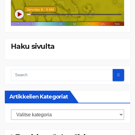
Haku sivulta
Artikkelien Kategoriat
Artikkelien
kategoriat