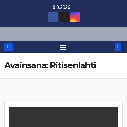
Skip
8.8.2026
to
content
Avainsana:
Ritisenlahti