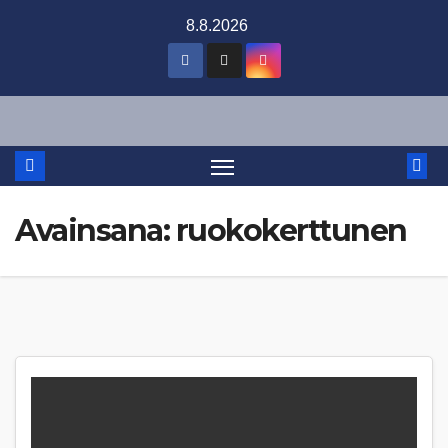
Skip
8.8.2026
to
content
Avainsana:
ruokokerttunen