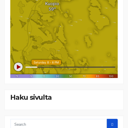
Haku sivulta