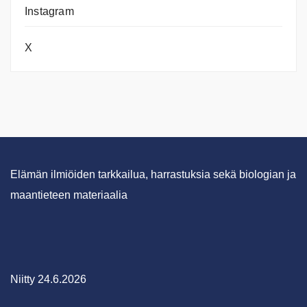
Instagram
X
Elämän ilmiöiden tarkkailua, harrastuksia sekä biologian ja
maantieteen materiaalia
Niitty 24.6.2026