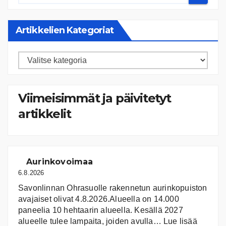
Artikkelien Kategoriat
Artikkelien
kategoriat
Viimeisimmät ja päivitetyt
artikkelit
Aurinkovoimaa
6.8.2026
Savonlinnan Ohrasuolle rakennetun aurinkopuiston
avajaiset olivat 4.8.2026.Alueella on 14.000
paneelia 10 hehtaarin alueella. Kesällä 2027
:
alueelle tulee lampaita, joiden avulla…
Lue lisää