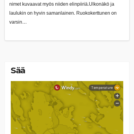
nimet kuvaavat myös niiden elinpiiriä.Ulkonäkö ja
laulukin on hyvin samanlainen. Ruokokerttunen on
varsin…
Sää