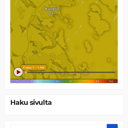
Haku sivulta