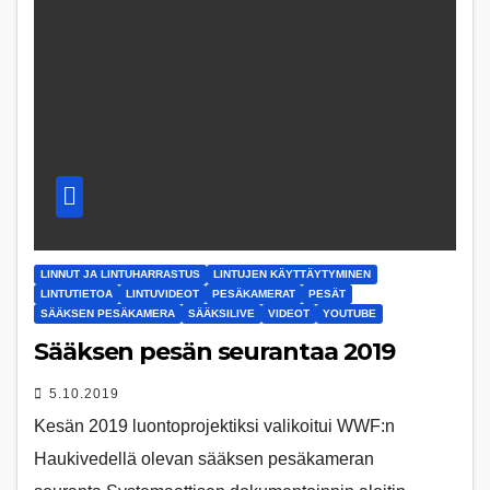
LINNUT JA LINTUHARRASTUS
LINTUJEN KÄYTTÄYTYMINEN
LINTUTIETOA
LINTUVIDEOT
PESÄKAMERAT
PESÄT
SÄÄKSEN PESÄKAMERA
SÄÄKSILIVE
VIDEOT
YOUTUBE
Sääksen pesän seurantaa 2019
5.10.2019
Kesän 2019 luontoprojektiksi valikoitui WWF:n
Haukivedellä olevan sääksen pesäkameran