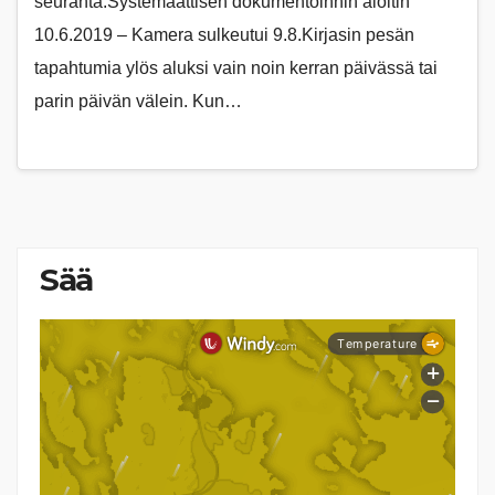
seuranta.Systemaattisen dokumentoinnin aloitin
10.6.2019 – Kamera sulkeutui 9.8.Kirjasin pesän
tapahtumia ylös aluksi vain noin kerran päivässä tai
parin päivän välein. Kun…
Sää