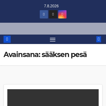
Skip
7.8.2026
to
content
Avainsana:
sääksen pesä