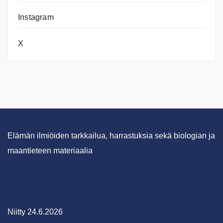
Instagram
X
Elämän ilmiöiden tarkkailua, harrastuksia sekä biologian ja
maantieteen materiaalia
Niitty 24.6.2026