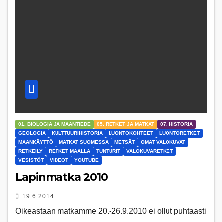
01. BIOLOGIA JA MAANTIEDE
05. RETKET JA MATKAT
07. HISTORIA
GEOLOGIA
KULTTUURIHISTORIA
LUONTOKOHTEET
LUONTORETKET
MAANKÄYTTÖ
MATKAT SUOMESSA
METSÄT
OMAT VALOKUVAT
RETKEILY
RETKET MAALLA
TUNTURIT
VALOKUVARETKET
VESISTÖT
VIDEOT
YOUTUBE
Lapinmatka 2010
19.6.2014
Oikeastaan matkamme 20.-26.9.2010 ei ollut puhtaasti