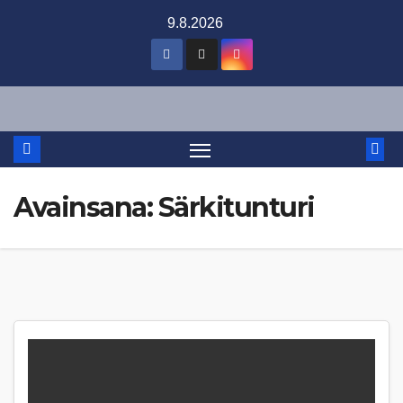
Skip
9.8.2026
to
content
Avainsana:
Särkitunturi