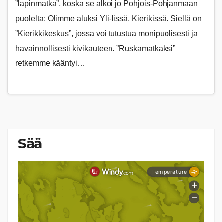
”lapinmatka”, koska se alkoi jo Pohjois-Pohjanmaan
puolelta: Olimme aluksi Yli-Iissä, Kierikissä. Siellä on
”Kierikkikeskus”, jossa voi tutustua monipuolisesti ja
havainnollisesti kivikauteen. ”Ruskamatkaksi”
retkemme kääntyi…
Sää