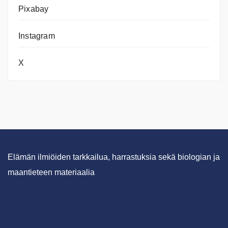
Pixabay
Instagram
X
Elämän ilmiöiden tarkkailua, harrastuksia sekä biologian ja
maantieteen materiaalia