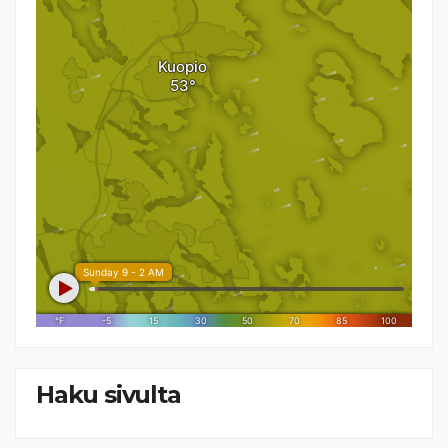
Haku sivulta