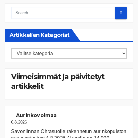
Artikkelien Kategoriat
Artikkelien
kategoriat
Viimeisimmät ja päivitetyt
artikkelit
Aurinkovoimaa
6.8.2026
Savonlinnan Ohrasuolle rakennetun aurinkopuiston