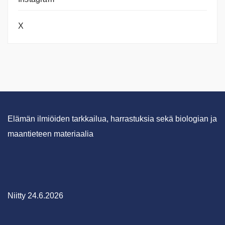
X
Elämän ilmiöiden tarkkailua, harrastuksia sekä biologian ja
maantieteen materiaalia
Niitty 24.6.2026