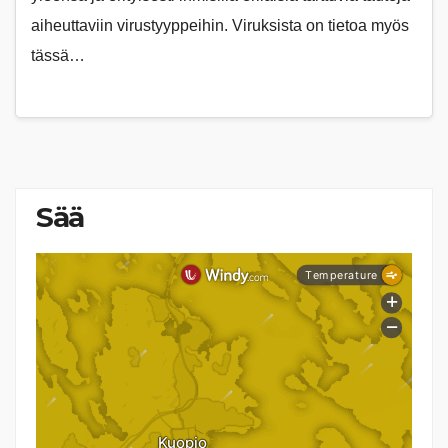
aiheuttaviin virustyyppeihin. Viruksista on tietoa myös
tässä…
Sää