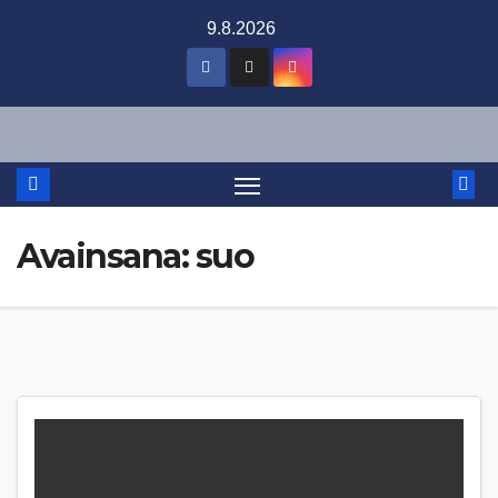
Skip
9.8.2026
to
content
Avainsana:
suo