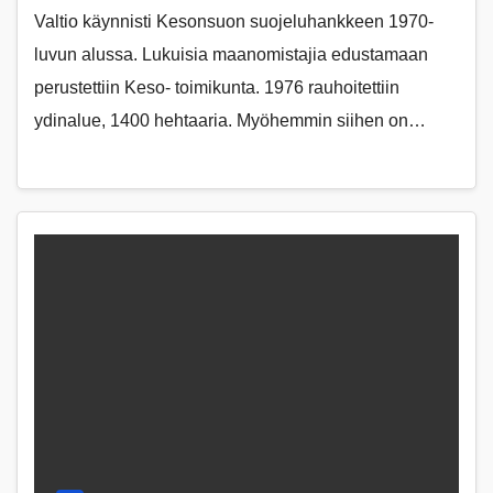
Valtio käynnisti Kesonsuon suojeluhankkeen 1970-
luvun alussa. Lukuisia maanomistajia edustamaan
perustettiin Keso- toimikunta. 1976 rauhoitettiin
ydinalue, 1400 hehtaaria. Myöhemmin siihen on…