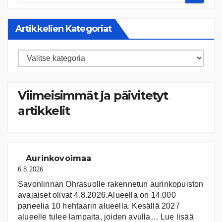
Artikkelien Kategoriat
Artikkelien
kategoriat
Viimeisimmät ja päivitetyt
artikkelit
Aurinkovoimaa
6.8.2026
Savonlinnan Ohrasuolle rakennetun aurinkopuiston
avajaiset olivat 4.8.2026.Alueella on 14.000
paneelia 10 hehtaarin alueella. Kesällä 2027
:
alueelle tulee lampaita, joiden avulla…
Lue lisää