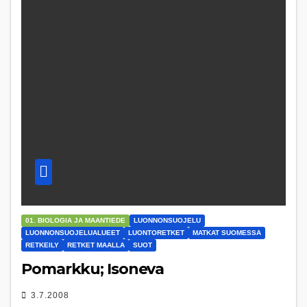
01. BIOLOGIA JA MAANTIEDE
LUONNONSUOJELU
LUONNONSUOJELUALUEET
LUONTORETKET
MATKAT SUOMESSA
RETKEILY
RETKET MAALLA
SUOT
Pomarkku; Isoneva
3.7.2008