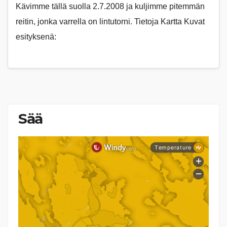
Kävimme tällä suolla 2.7.2008 ja kuljimme pitemmän
reitin, jonka varrella on lintutorni. Tietoja Kartta Kuvat
esityksenä:
Sää