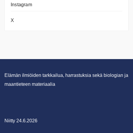
Instagram
X
Elämän ilmiöiden tarkkailua, harrastuksia sekä biologian ja
maantieteen materiaalia
Niitty 24.6.2026