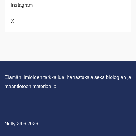
Instagram
X
Elämän ilmiöiden tarkkailua, harrastuksia sekä biologian ja
maantieteen materiaalia
Niitty 24.6.2026