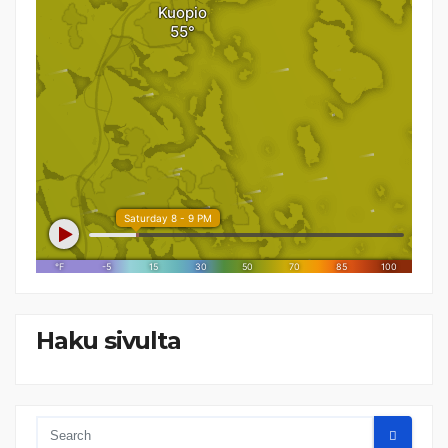
Haku sivulta