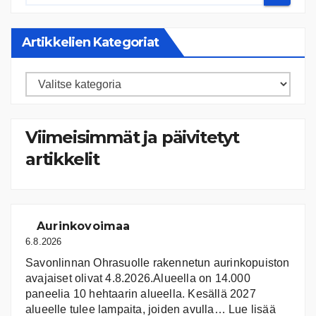
Artikkelien Kategoriat
Artikkelien
kategoriat
Viimeisimmät ja päivitetyt
artikkelit
Aurinkovoimaa
6.8.2026
Savonlinnan Ohrasuolle rakennetun aurinkopuiston
avajaiset olivat 4.8.2026.Alueella on 14.000
paneelia 10 hehtaarin alueella. Kesällä 2027
:
alueelle tulee lampaita, joiden avulla…
Lue lisää