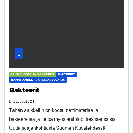
01. BIOLOGIA JA MAANTIEDE
BAKTEERIT
RAVINTOAINEET JA RUOANSULATUS
Bakteerit
21.10.2021
Tähän artikkeliin on koottu nettimateriaalia
bakteereista ja tietoa myös antibioottiresistenssistä
Uutta ja ajankohtaista Suomen Kuvalehdessä