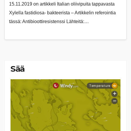
15.11.2019 on artikkeli Italian oliivipuita tappavasta
Xylella fastidiosa- bakteerista – Artikkelin referointia
tässä: Antibioottiresistenssi Lähteitä:…
Sää