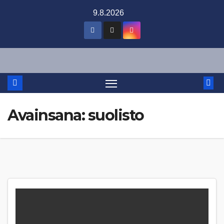
Skip
9.8.2026
to
content
Avainsana:
suolisto