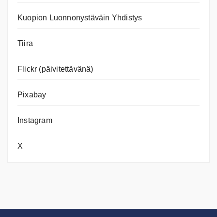
Kuopion Luonnonystäväin Yhdistys
Tiira
Flickr (päivitettävänä)
Pixabay
Instagram
X