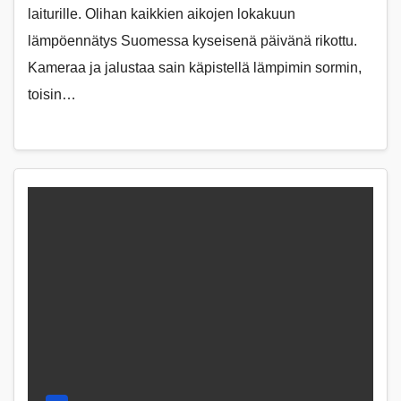
laiturille. Olihan kaikkien aikojen lokakuun
lämpöennätys Suomessa kyseisenä päivänä rikottu.
Kameraa ja jalustaa sain käpistellä lämpimin sormin,
toisin…