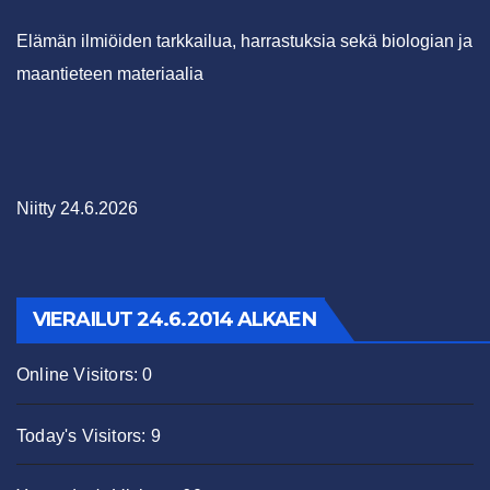
Elämän ilmiöiden tarkkailua, harrastuksia sekä biologian ja
maantieteen materiaalia
Niitty 24.6.2026
VIERAILUT 24.6.2014 ALKAEN
Online Visitors:
0
Today's Visitors:
9