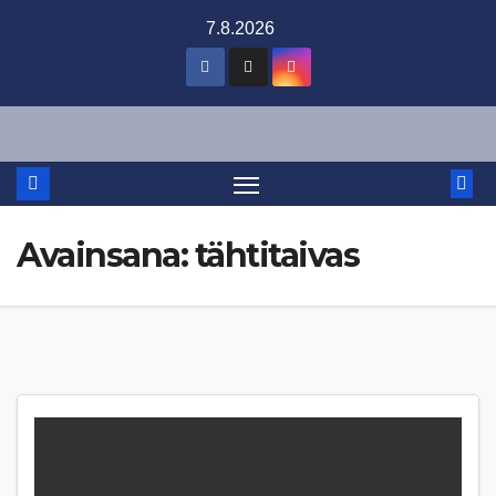
Skip
7.8.2026
to
content
Avainsana:
tähtitaivas