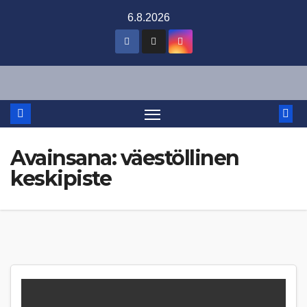
Skip
6.8.2026
to
content
Avainsana:
väestöllinen
keskipiste