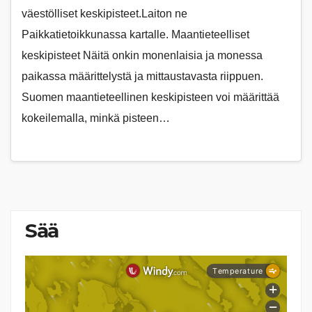
väestölliset keskipisteet.Laiton ne
Paikkatietoikkunassa kartalle. Maantieteelliset
keskipisteet Näitä onkin monenlaisia ja monessa
paikassa määrittelystä ja mittaustavasta riippuen.
Suomen maantieteellinen keskipisteen voi määrittää
kokeilemalla, minkä pisteen…
Sää