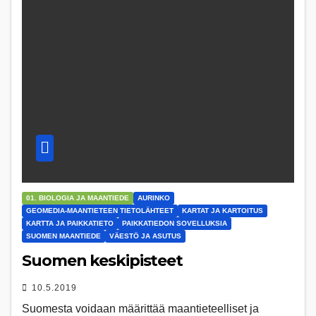
01. BIOLOGIA JA MAANTIEDE
AURINKO
GEOMEDIA-MAANTIETEEN TIETOLÄHTEET
KARTAT JA KARTOITUS
KARTTA JA PAIKKATIETO
PAIKKATIEDON SOVELLUKSIA
SUOMEN MAANTIEDE
VÄESTÖ JA ASUTUS
Suomen keskipisteet
10.5.2019
Suomesta voidaan määrittää maantieteelliset ja