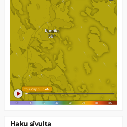
Haku sivulta