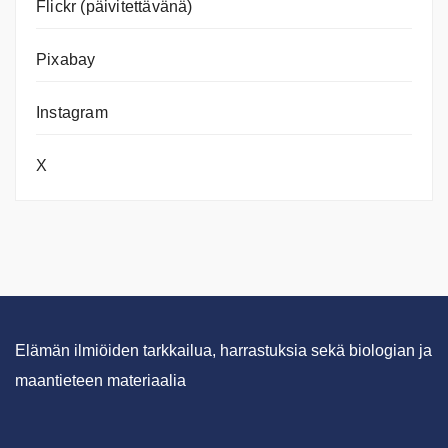
Flickr (päivitettävänä)
Pixabay
Instagram
X
Elämän ilmiöiden tarkkailua, harrastuksia sekä biologian ja
maantieteen materiaalia