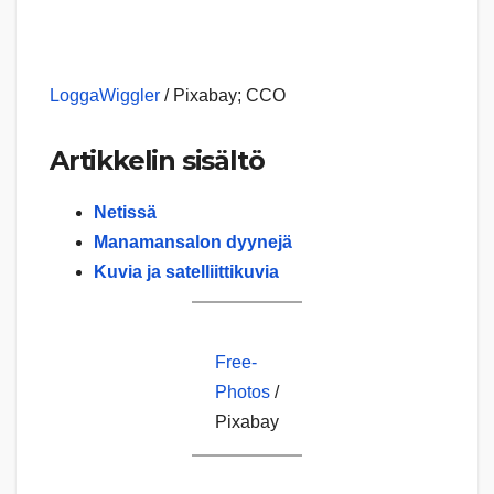
LoggaWiggler
/ Pixabay; CCO
Artikkelin sisältö
Netissä
Manamansalon dyynejä
Kuvia ja satelliittikuvia
Free-
Photos
/
Pixabay