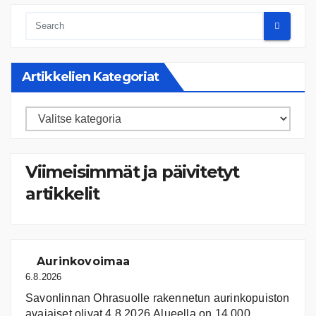
Artikkelien Kategoriat
Artikkelien
kategoriat
Viimeisimmät ja päivitetyt
artikkelit
Aurinkovoimaa
6.8.2026
Savonlinnan Ohrasuolle rakennetun aurinkopuiston
avajaiset olivat 4.8.2026.Alueella on 14.000