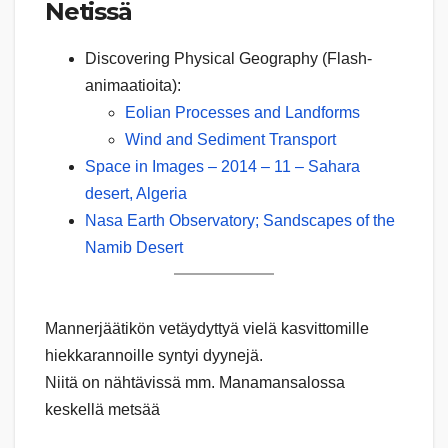
Netissä
Discovering Physical Geography (Flash-
animaatioita):
Eolian Processes and Landforms
Wind and Sediment Transport
Space in Images – 2014 – 11 – Sahara
desert, Algeria
Nasa Earth Observatory; Sandscapes of the
Namib Desert
Mannerjäätikön vetäydyttyä vielä kasvittomille
hiekkarannoille syntyi dyynejä.
Niitä on nähtävissä mm. Manamansalossa
keskellä metsää