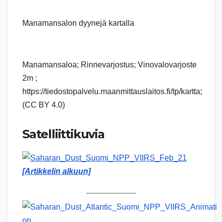
Manamansalon dyynejä kartalla
Manamansaloa; Rinnevarjostus; Vinovalovarjoste
2m ;
https://tiedostopalvelu.maanmittauslaitos.fi/tp/kartta;
(CC BY 4.0)
Satelliittikuvia
[Artikkelin alkuun]