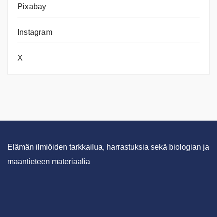
Pixabay
Instagram
X
Elämän ilmiöiden tarkkailua, harrastuksia sekä biologian ja
maantieteen materiaalia