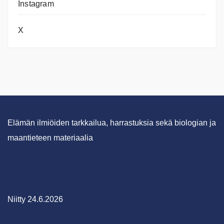
Instagram
X
Elämän ilmiöiden tarkkailua, harrastuksia sekä biologian ja
maantieteen materiaalia
Niitty 24.6.2026