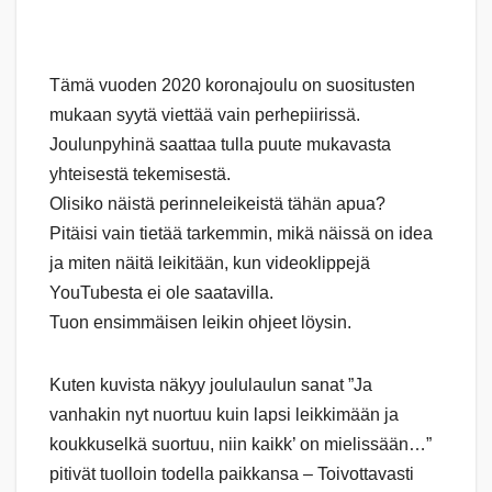
Tämä vuoden 2020 koronajoulu on suositusten
mukaan syytä viettää vain perhepiirissä.
Joulunpyhinä saattaa tulla puute mukavasta
yhteisestä tekemisestä.
Olisiko näistä perinneleikeistä tähän apua?
Pitäisi vain tietää tarkemmin, mikä näissä on idea
ja miten näitä leikitään, kun videoklippejä
YouTubesta ei ole saatavilla.
Tuon ensimmäisen leikin ohjeet löysin.
Kuten kuvista näkyy joululaulun sanat ”Ja
vanhakin nyt nuortuu kuin lapsi leikkimään ja
koukkuselkä suortuu, niin kaikk’ on mielissään…”
pitivät tuolloin todella paikkansa – Toivottavasti