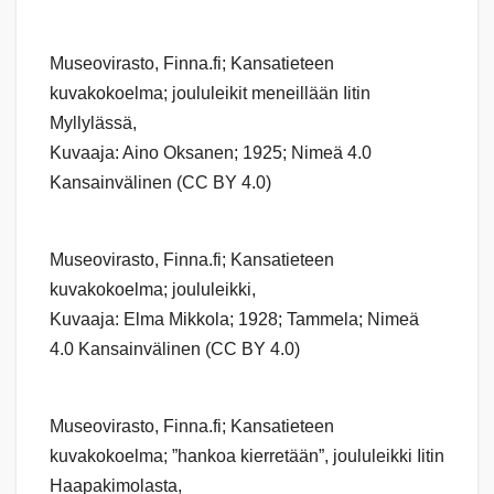
Museovirasto, Finna.fi; Kansatieteen
kuvakokoelma; joululeikit meneillään Iitin
Myllylässä,
Kuvaaja: Aino Oksanen; 1925; Nimeä 4.0
Kansainvälinen (CC BY 4.0)
Museovirasto, Finna.fi; Kansatieteen
kuvakokoelma; joululeikki,
Kuvaaja: Elma Mikkola; 1928; Tammela; Nimeä
4.0 Kansainvälinen (CC BY 4.0)
Museovirasto, Finna.fi; Kansatieteen
kuvakokoelma; ”hankoa kierretään”, joululeikki Iitin
Haapakimolasta,