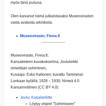
myös tänä jouluna.
Olen kaivanut nämä julkaistavaksi Museoviraston
vasta avatusta arkistosta.
Museovirasto; Finna.fi
Museovirasto, Finna.fi;
Kansatieteen kuvakokoelma; Joululeikki
nimeltään sohiminen,
Kuvaaja: Esko Aaltonen; kuvattu Tammelan
Lunkaan kylällä; 1928 – 1930; Nimeä 4.0
Kansainvälinen (CC BY 4.0)
Joulu; Karjalanliitto
Löytyy ohjeet ”Sohimiseen”