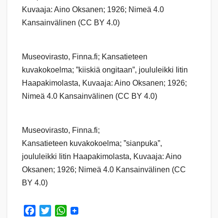
Kuvaaja: Aino Oksanen; 1926; Nimeä 4.0
Kansainvälinen (CC BY 4.0)
Museovirasto, Finna.fi; Kansatieteen
kuvakokoelma; ”kiiskiä ongitaan”, joululeikki Iitin
Haapakimolasta, Kuvaaja: Aino Oksanen; 1926;
Nimeä 4.0 Kansainvälinen (CC BY 4.0)
Museovirasto, Finna.fi;
Kansatieteen kuvakokoelma; ”sianpuka”,
joululeikki Iitin Haapakimolasta, Kuvaaja: Aino
Oksanen; 1926; Nimeä 4.0 Kansainvälinen (CC
BY 4.0)
F
T
W