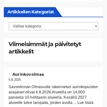
Artikkelien Kategoriat
Artikkelien
kategoriat
Viimeisimmät ja päivitetyt
artikkelit
Aurinkovoimaa
6.8.2026
Savonlinnan Ohrasuolle rakennetun aurinkopuiston
avajaiset olivat 4.8.2026.Alueella on 14.000
paneelia 10 hehtaarin alueella. Kesällä 2027
:
alueelle tulee lampaita, joiden avulla…
Lue lisää