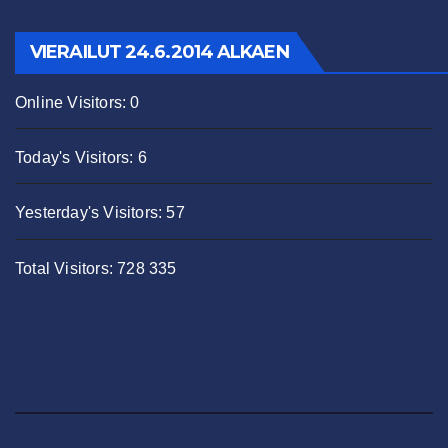
VIERAILUT 24.6.2014 ALKAEN
Online Visitors:
0
Today's Visitors:
6
Yesterday's Visitors:
57
Total Visitors:
728 335