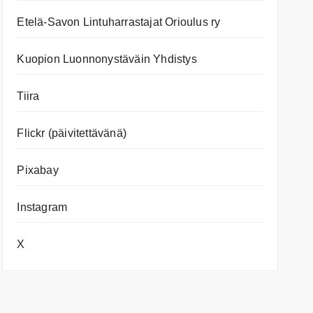
Etelä-Savon Lintuharrastajat Orioulus ry
Kuopion Luonnonystäväin Yhdistys
Tiira
Flickr (päivitettävänä)
Pixabay
Instagram
X