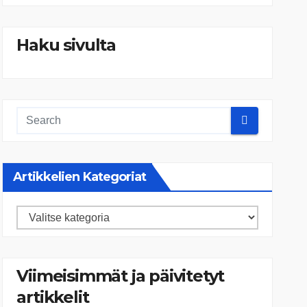
Haku sivulta
Artikkelien Kategoriat
Artikkelien
kategoriat
Viimeisimmät ja päivitetyt
artikkelit