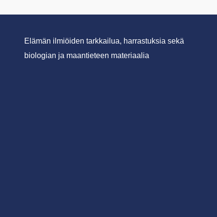
Elämän ilmiöiden tarkkailua, harrastuksia sekä
biologian ja maantieteen materiaalia