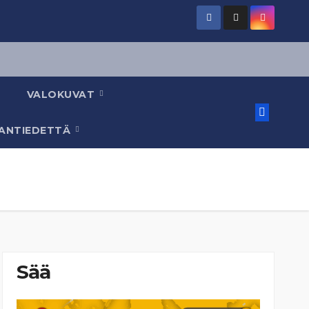
VALOKUVAT
AANTIEDETTÄ
Sää