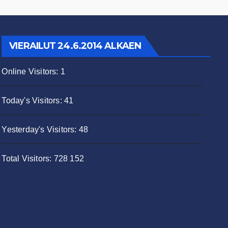
VIERAILUT 24.6.2014 ALKAEN
Online Visitors:
1
Today's Visitors:
41
Yesterday's Visitors:
48
Total Visitors:
728 152