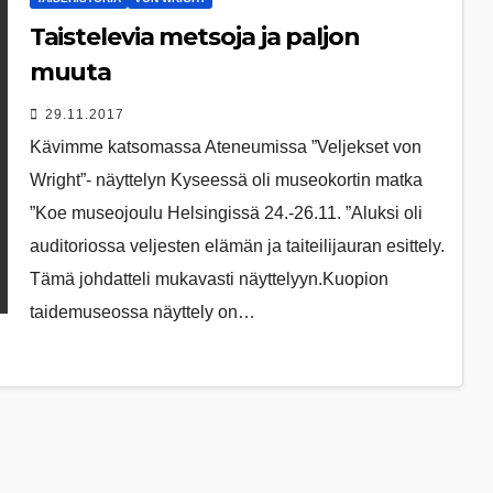
Taistelevia metsoja ja paljon
muuta
29.11.2017
Kävimme katsomassa Ateneumissa ”Veljekset von
Wright”- näyttelyn Kyseessä oli museokortin matka
”Koe museojoulu Helsingissä 24.-26.11. ”Aluksi oli
auditoriossa veljesten elämän ja taiteilijauran esittely.
Tämä johdatteli mukavasti näyttelyyn.Kuopion
taidemuseossa näyttely on…