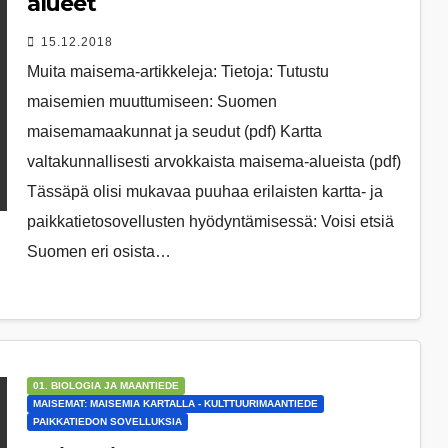
alueet
15.12.2018
Muita maisema-artikkeleja: Tietoja: Tutustu
maisemien muuttumiseen: Suomen
maisemamaakunnat ja seudut (pdf) Kartta
valtakunnallisesti arvokkaista maisema-alueista (pdf)
Tässäpä olisi mukavaa puuhaa erilaisten kartta- ja
paikkatietosovellusten hyödyntämisessä: Voisi etsiä
Suomen eri osista…
01. BIOLOGIA JA MAANTIEDE
MAISEMAT: MAISEMIA KARTALLA - KULTTUURIMAANTIEDE
PAIKKATIEDON SOVELLUKSIA