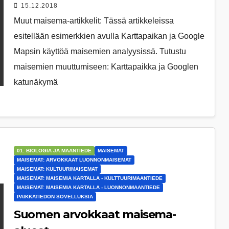
15.12.2018
Muut maisema-artikkelit: Tässä artikkeleissa
esitellään esimerkkien avulla Karttapaikan ja Google
Mapsin käyttöä maisemien analyysissä. Tutustu
maisemien muuttumiseen: Karttapaikka ja Googlen
katunäkymä
01. BIOLOGIA JA MAANTIEDE
MAISEMAT
MAISEMAT: ARVOKKAAT LUONNONMAISEMAT
MAISEMAT: KULTUURIMAISEMAT
MAISEMAT: MAISEMIA KARTALLA - KULTTUURIMAANTIEDE
MAISEMAT: MAISEMIA KARTALLA - LUONNONMAANTIEDE
PAIKKATIEDON SOVELLUKSIA
Suomen arvokkaat maisema-