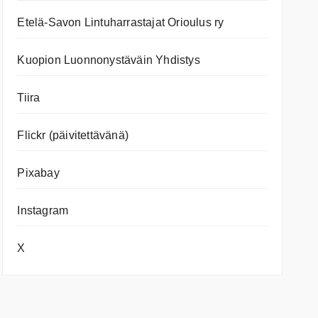
Etelä-Savon Lintuharrastajat Orioulus ry
Kuopion Luonnonystäväin Yhdistys
Tiira
Flickr (päivitettävänä)
Pixabay
Instagram
X