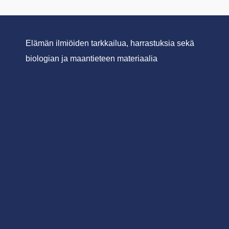
Elämän ilmiöiden tarkkailua, harrastuksia sekä
biologian ja maantieteen materiaalia