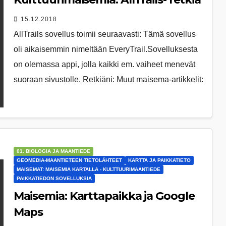
15.12.2018
AllTrails sovellus toimii seuraavasti: Tämä sovellus
oli aikaisemmin nimeltään EveryTrail.Sovelluksesta
on olemassa appi, jolla kaikki em. vaiheet menevät
suoraan sivustolle. Retkiäni: Muut maisema-artikkelit:
01. BIOLOGIA JA MAANTIEDE
GEOMEDIA-MAANTIETEEN TIETOLÄHTEET
KARTTA JA PAIKKATIETO
MAISEMAT: MAISEMIA KARTALLA - KULTTUURIMAANTIEDE
PAIKKATIEDON SOVELLUKSIA
Maisemia: Karttapaikka ja Google
Maps