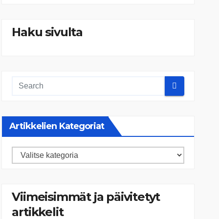
Haku sivulta
Artikkelien Kategoriat
Artikkelien
kategoriat
Viimeisimmät ja päivitetyt
artikkelit