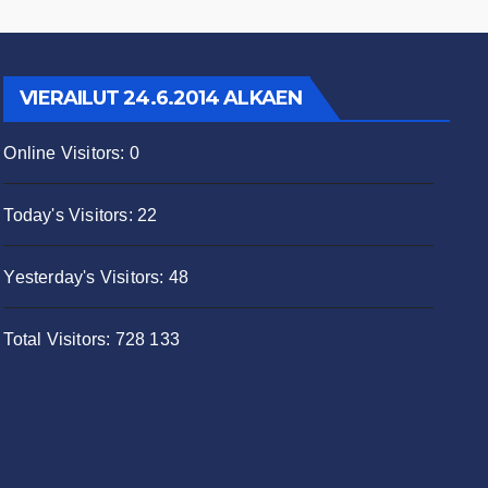
VIERAILUT 24.6.2014 ALKAEN
Online Visitors:
0
Today's Visitors:
22
Yesterday's Visitors:
48
Total Visitors:
728 133