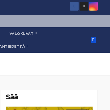
VALOKUVAT
AANTIEDETTÄ
Sää