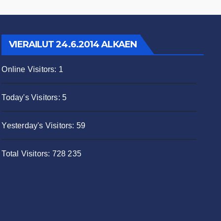
VIERAILUT 24.6.2014 ALKAEN
Online Visitors:
1
Today's Visitors:
5
Yesterday's Visitors:
59
Total Visitors:
728 235