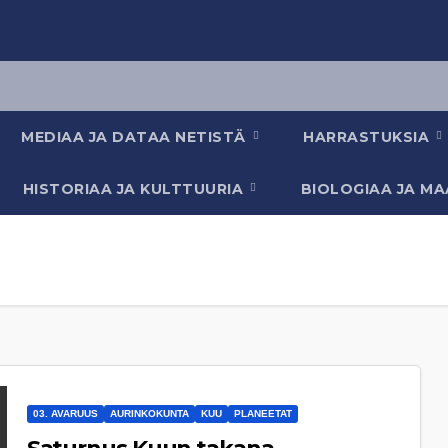
MEDIAA JA DATAA NETISTÄ
HARRASTUKSIA
HISTORIAA JA KULTTUURIA
BIOLOGIAA JA M
03. AVARUUS
AURINKOKUNTA
KUU
PLANEETAT