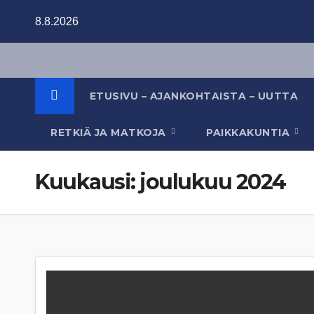
Skip
8.8.2026
to
content
ETUSIVU – AJANKOHTAISTA – UUTTA
RETKIÄ JA MATKOJA
PAIKKAKUNTIA
Kuukausi:
joulukuu 2024