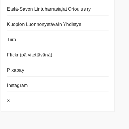
Etelä-Savon Lintuharrastajat Orioulus ry
Kuopion Luonnonystäväin Yhdistys
Tiira
Flickr (päivitettävänä)
Pixabay
Instagram
X