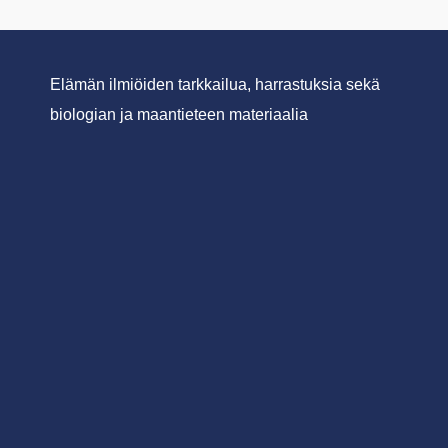
Elämän ilmiöiden tarkkailua, harrastuksia sekä
biologian ja maantieteen materiaalia