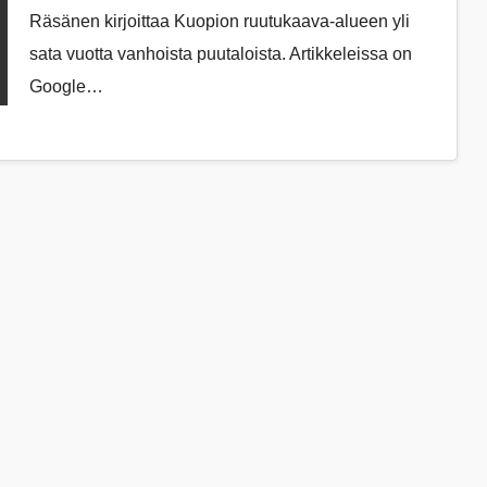
Räsänen kirjoittaa Kuopion ruutukaava-alueen yli
sata vuotta vanhoista puutaloista. Artikkeleissa on
Google…