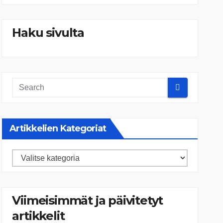
Haku sivulta
Artikkelien Kategoriat
Artikkelien
kategoriat
Viimeisimmät ja päivitetyt
artikkelit