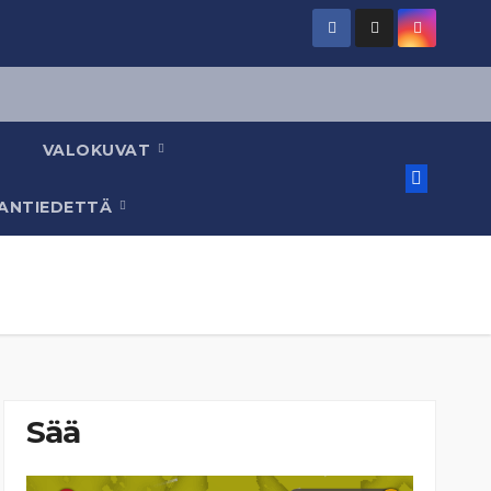
VALOKUVAT
AANTIEDETTÄ
Sää