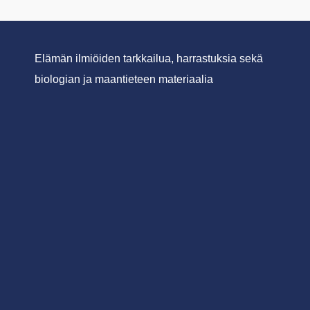
Elämän ilmiöiden tarkkailua, harrastuksia sekä
biologian ja maantieteen materiaalia