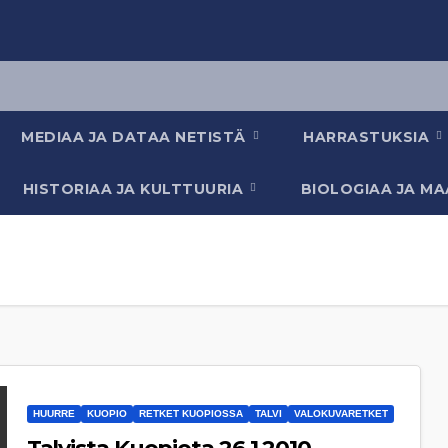
MEDIAA JA DATAA NETISTÄ
HARRASTUKSIA
HISTORIAA JA KULTTUURIA
BIOLOGIAA JA M
HUURRE
KUOPIO
RETKET KUOPIOSSA
TALVI
VALOKUVARETKET