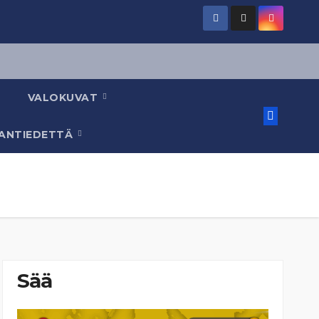
VALOKUVAT
AANTIEDETTÄ
Sää