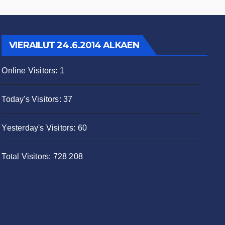
VIERAILUT 24.6.2014 ALKAEN
Online Visitors:
1
Today's Visitors:
37
Yesterday's Visitors:
60
Total Visitors:
728 208