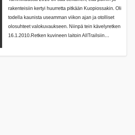
rakenteisiin kertyi huurretta pitkään Kuopiossakin. Oli
todella kaunista useamman viikon ajan ja otolliset
olosuhteet valokuvaukseen. Niinpä tein kävelyretken
16.1.2010.Retken kuvineen laitoin AllTrailsiin…