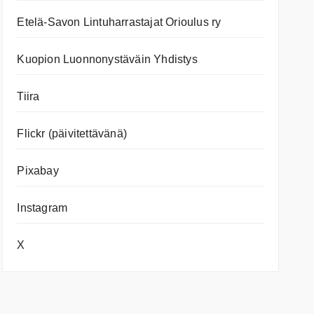
Etelä-Savon Lintuharrastajat Orioulus ry
Kuopion Luonnonystäväin Yhdistys
Tiira
Flickr (päivitettävänä)
Pixabay
Instagram
X