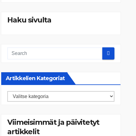
Haku sivulta
Artikkelien Kategoriat
Artikkelien
kategoriat
Viimeisimmät ja päivitetyt
artikkelit