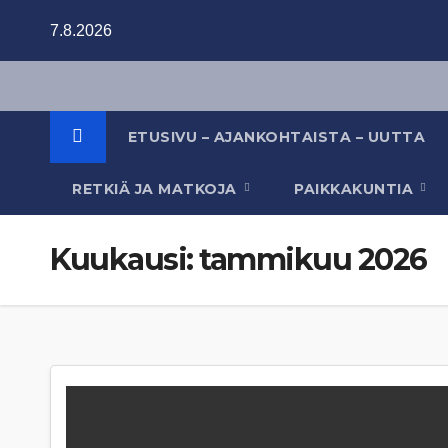
Skip
7.8.2026
to
content
ETUSIVU – AJANKOHTAISTA – UUTTA
RETKIÄ JA MATKOJA
PAIKKAKUNTIA
Kuukausi:
tammikuu 2026