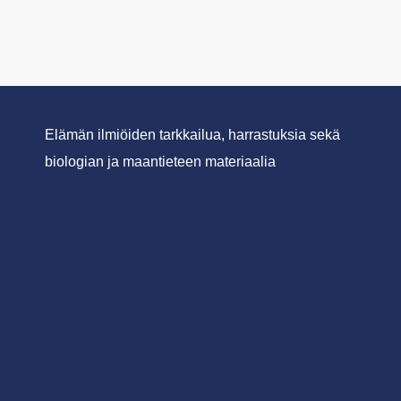
Elämän ilmiöiden tarkkailua, harrastuksia sekä
biologian ja maantieteen materiaalia