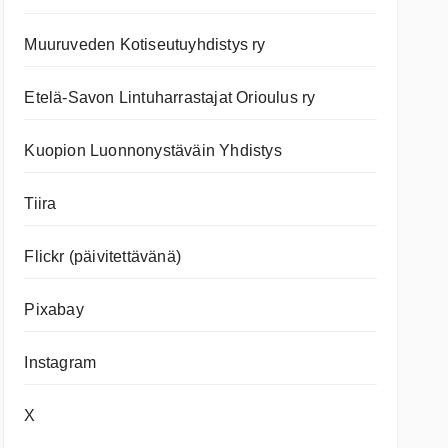
Muuruveden Kotiseutuyhdistys ry
Etelä-Savon Lintuharrastajat Orioulus ry
Kuopion Luonnonystäväin Yhdistys
Tiira
Flickr (päivitettävänä)
Pixabay
Instagram
X