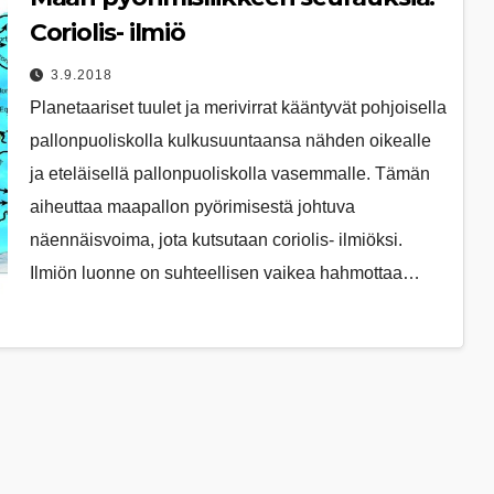
Coriolis- ilmiö
3.9.2018
Planetaariset tuulet ja merivirrat kääntyvät pohjoisella
pallonpuoliskolla kulkusuuntaansa nähden oikealle
ja eteläisellä pallonpuoliskolla vasemmalle. Tämän
aiheuttaa maapallon pyörimisestä johtuva
näennäisvoima, jota kutsutaan coriolis- ilmiöksi.
Ilmiön luonne on suhteellisen vaikea hahmottaa…