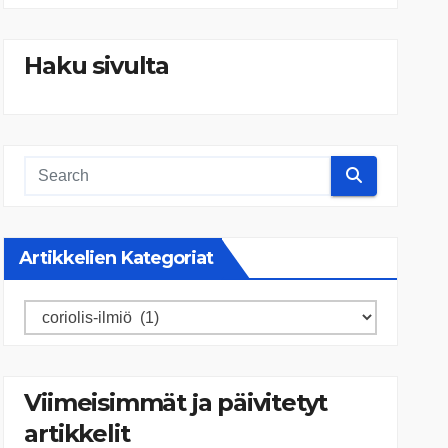
Haku sivulta
Artikkelien Kategoriat
Artikkelien
kategoriat
Viimeisimmät ja päivitetyt
artikkelit