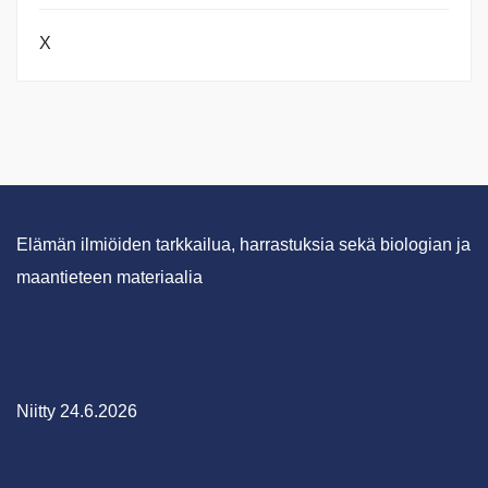
X
Elämän ilmiöiden tarkkailua, harrastuksia sekä biologian ja
maantieteen materiaalia
Niitty 24.6.2026