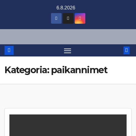
Skip
6.8.2026
to
content
Kategoria:
paikannimet