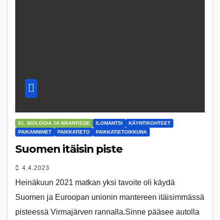
01. BIOLOGIA JA MAANTIEDE
ILOMANTSI
KÄYNTIKOHTEET
PAIKANNIMET
PAIKKATIETO
PAIKKATIETOIKKUNA
Suomen itäisin piste
4.4.2023
Heinäkuun 2021 matkan yksi tavoite oli käydä
Suomen ja Euroopan unionin mantereen itäisimmässä
pisteessä Virmajärven rannalla.Sinne pääsee autolla