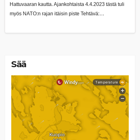
Hattuvaaran kautta. Ajankohtaista 4.4.2023 tästä tuli
myös NATO:n rajan itäisin piste Tehtävä:…
Sää