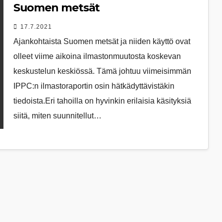
Suomen metsät
17.7.2021
Ajankohtaista Suomen metsät ja niiden käyttö ovat
olleet viime aikoina ilmastonmuutosta koskevan
keskustelun keskiössä. Tämä johtuu viimeisimmän
IPPC:n ilmastoraportin osin hätkädyttävistäkin
tiedoista.Eri tahoilla on hyvinkin erilaisia käsityksiä
siitä, miten suunnitellut…