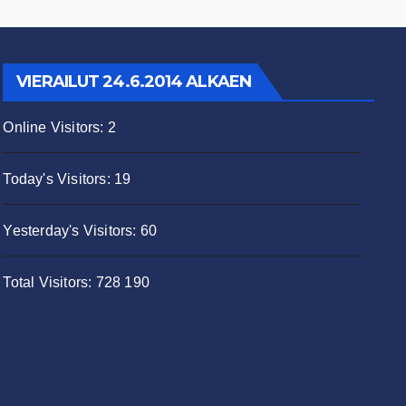
VIERAILUT 24.6.2014 ALKAEN
Online Visitors:
2
Today's Visitors:
19
Yesterday's Visitors:
60
Total Visitors:
728 190