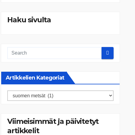
Haku sivulta
Artikkelien Kategoriat
Artikkelien
kategoriat
Viimeisimmät ja päivitetyt
artikkelit