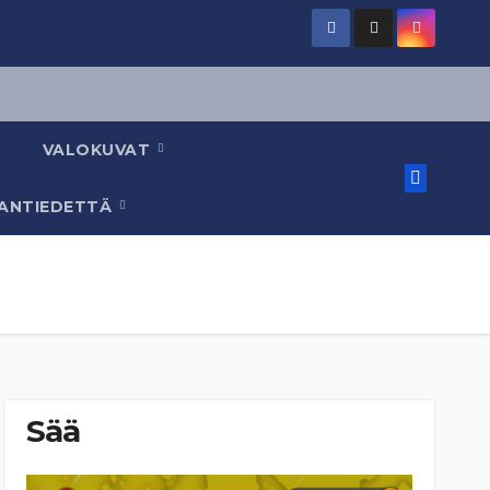
VALOKUVAT
AANTIEDETTÄ
Sää