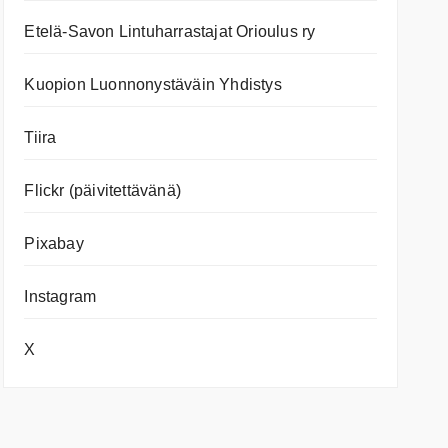
Etelä-Savon Lintuharrastajat Orioulus ry
Kuopion Luonnonystäväin Yhdistys
Tiira
Flickr (päivitettävänä)
Pixabay
Instagram
X