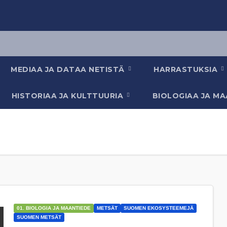
MEDIAA JA DATAA NETISTÄ
HARRASTUKSIA
HISTORIAA JA KULTTUURIA
BIOLOGIAA JA M
01. BIOLOGIA JA MAANTIEDE
METSÄT
SUOMEN EKOSYSTEEMEJÄ
SUOMEN METSÄT