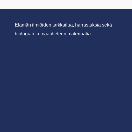
Elämän ilmiöiden tarkkailua, harrastuksia sekä
biologian ja maantieteen materiaalia