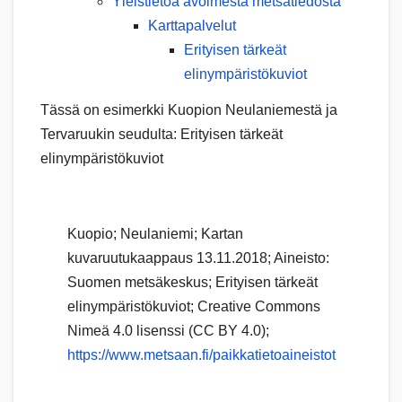
Yleistietoa avoimesta metsätiedosta
Karttapalvelut
Erityisen tärkeät
elinympäristökuviot
Tässä on esimerkki Kuopion Neulaniemestä ja
Tervaruukin seudulta: Erityisen tärkeät
elinympäristökuviot
Kuopio; Neulaniemi; Kartan
kuvaruutukaappaus 13.11.2018; Aineisto:
Suomen metsäkeskus; Erityisen tärkeät
elinympäristökuviot; Creative Commons
Nimeä 4.0 lisenssi (CC BY 4.0);
https://www.metsaan.fi/paikkatietoaineistot