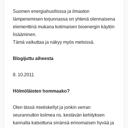
Suomen energiahuollossa ja ilmaston
lämpenemisen torjunnassa on yhtenä olennaisena
elementtinä mukana kotimaisen bioenergin käytön
lisääminen.
Tämä vaikuttaa ja näkyy myös metsissä.
Blogijuttu aiheesta
8. 10.2011
Hölmöläisten hommaako?
Olen tässä mietiskellyt ja jonkin verran
seurannutkin kolmea ns. kestävän kehityksen
kannalta katsottuna sinänsä erinomaisen hyvää ja