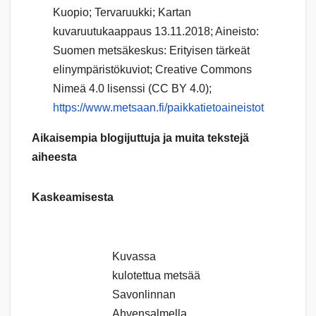
Kuopio; Tervaruukki; Kartan
kuvaruutukaappaus 13.11.2018; Aineisto:
Suomen metsäkeskus: Erityisen tärkeät
elinympäristökuviot; Creative Commons
Nimeä 4.0 lisenssi (CC BY 4.0);
https://www.metsaan.fi/paikkatietoaineistot
Aikaisempia blogijuttuja ja muita tekstejä
aiheesta
Kaskeamisesta
Kuvassa
kulotettua metsää
Savonlinnan
Ahvensalmella