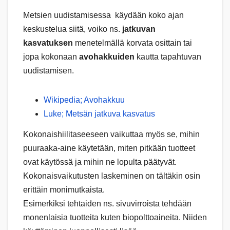
Metsien uudistamisessa käydään koko ajan
keskustelua siitä, voiko ns.
jatkuvan
kasvatuksen
menetelmällä korvata osittain tai
jopa kokonaan
avohakkuiden
kautta tapahtuvan
uudistamisen.
Wikipedia; Avohakkuu
Luke; Metsän jatkuva kasvatus
Kokonaishiilitaseeseen vaikuttaa myös se, mihin
puuraaka-aine käytetään, miten pitkään tuotteet
ovat käytössä ja mihin ne lopulta päätyvät.
Kokonaisvaikutusten laskeminen on tältäkin osin
erittäin monimutkaista.
Esimerkiksi tehtaiden ns. sivuvirroista tehdään
monenlaisia tuotteita kuten biopolttoaineita. Niiden