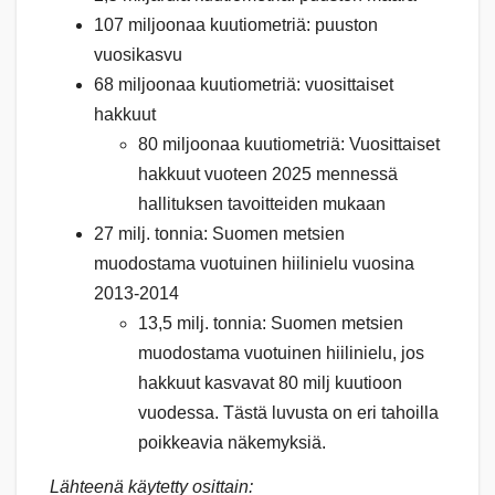
107 miljoonaa kuutiometriä: puuston
vuosikasvu
68 miljoonaa kuutiometriä: vuosittaiset
hakkuut
80 miljoonaa kuutiometriä: Vuosittaiset
hakkuut vuoteen 2025 mennessä
hallituksen tavoitteiden mukaan
27 milj. tonnia: Suomen metsien
muodostama vuotuinen hiilinielu vuosina
2013-2014
13,5 milj. tonnia: Suomen metsien
muodostama vuotuinen hiilinielu, jos
hakkuut kasvavat 80 milj kuutioon
vuodessa. Tästä luvusta on eri tahoilla
poikkeavia näkemyksiä.
Lähteenä käytetty osittain: