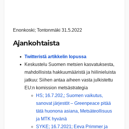
Enonkoski; Tontonmäki 31.5.2022
Ajankohtaista
Twitteristä artikkelin lopussa
Keskustelu Suomen metsien kasvatuksesta,
mahdollisista hakkuumääristä ja hiilinieluista
jatkuu: Siihen antaa aiheen vasta julkistettu
EU:n komission metsästrategia
HS; 16.7.202,; Suomen vaikutus,
sanovat järjestöt – Greenpeace pitää
tätä huonona asiana, Metsäteollisuus
ja MTK hyvänä
SYKE; 16.7.2021; Eeva Primmer ja