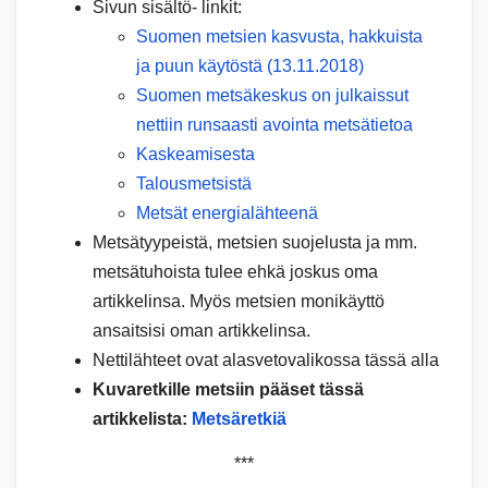
Sivun sisältö- linkit:
Suomen metsien kasvusta, hakkuista
ja puun käytöstä (13.11.2018)
Suomen metsäkeskus on julkaissut
nettiin runsaasti avointa metsätietoa
Kaskeamisesta
Talousmetsistä
Metsät energialähteenä
Metsätyypeistä, metsien suojelusta ja mm.
metsätuhoista tulee ehkä joskus oma
artikkelinsa. Myös metsien monikäyttö
ansaitsisi oman artikkelinsa.
Nettilähteet ovat alasvetovalikossa tässä alla
Kuvaretkille metsiin pääset tässä
artikkelista:
Metsäretkiä
***