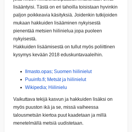
lisääntyisi. Tästä on eri tahoilla toisistaan hyvinkin
paljon poikkeavia käsityksiä. Joidenkin tutkijoiden
mukaan hakkuiden lisääminen nykyisestä
pienentää metsien hiilinielua jopa puoleen
nykyisestä.
Hakkuiden lisäämisestä on tullut myös poliittinen
kysymys kevään 2018 eduskuntavaaleihin.
Ilmasto.opas; Suomen hiilinielut
Puuinfo.fi; Metsät ja hiilinielut
Wikipedia; Hiilinielu
Vaikuttava tekijä kasvun ja hakkuiden lisäksi on
myös puuston ikä ja se, missä vaiheessa
talousmetsän kiertoa puut kaadetaan ja millä
menetelmällä metsiä uudistetaan.