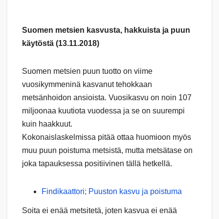
Suomen metsien kasvusta, hakkuista ja puun
käytöstä (13.11.2018)
Suomen metsien puun tuotto on viime
vuosikymmeninä kasvanut tehokkaan
metsänhoidon ansioista. Vuosikasvu on noin 107
miljoonaa kuutiota vuodessa ja se on suurempi
kuin haakkuut.
Kokonaislaskelmissa pitää ottaa huomioon myös
muu puun poistuma metsistä, mutta metsätase on
joka tapauksessa positiivinen tällä hetkellä.
Findikaattori; Puuston kasvu ja poistuma
Soita ei enää metsitetä, joten kasvua ei enää