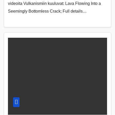
videoita Vulkanismiin kuuluvat: Lava Flowing Into a
Seemingly Bottomless Crack; Full details…