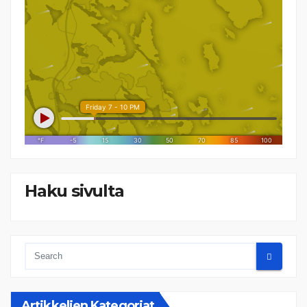
Haku sivulta
Artikkelien Kategoriat