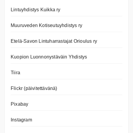
Lintuyhdistys Kuikka ry
Muuruveden Kotiseutuyhdistys ry
Etelä-Savon Lintuharrastajat Orioulus ry
Kuopion Luonnonystäväin Yhdistys
Tiira
Flickr (päivitettävänä)
Pixabay
Instagram