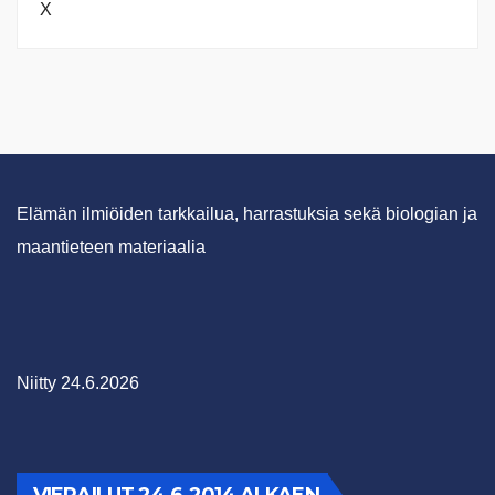
X
Elämän ilmiöiden tarkkailua, harrastuksia sekä biologian ja
maantieteen materiaalia
Niitty 24.6.2026
VIERAILUT 24.6.2014 ALKAEN