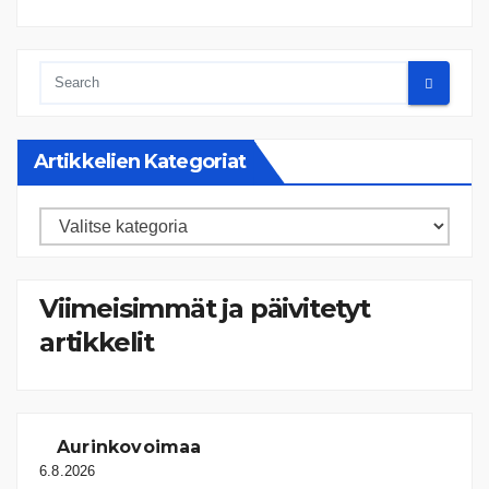
Artikkelien Kategoriat
Artikkelien
kategoriat
Viimeisimmät ja päivitetyt
artikkelit
Aurinkovoimaa
6.8.2026