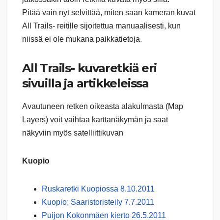
Pitää vain nyt selvittää, miten saan kameran kuvat
All Trails- reitille sijoitettua manuaalisesti, kun
niissä ei ole mukana paikkatietoja.
All Trails- kuvaretkiä eri
sivuilla ja artikkeleissa
Avautuneen retken oikeasta alakulmasta (Map
Layers) voit vaihtaa karttanäkymän ja saat
näkyviin myös satelliittikuvan
Kuopio
Ruskaretki Kuopiossa 8.10.2011
Kuopio; Saaristoristeily 7.7.2011
Puijon Kokonmäen kierto 26.5.2011