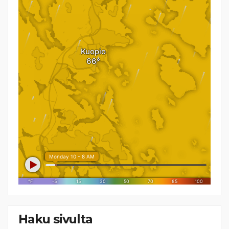
Haku sivulta