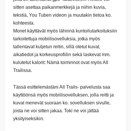
sitten asettaa paikanmerkkejä ja niihin kuvia,
tekstiä, You Tuben videon ja muutakin tietoa ko.
kohteesta.
Monet käyttävät myös lähinnä kuntoilutarkoituksiin
tarkoitettuja mobiilisovelluksia, jotka myös
tallentavat kuljetun reitin, sillä otetut kuvat,
aikatiedot ja korkeusprofiilin sekä laskevat mm.
kulutetut kalorit: Nämä toiminnot ovat myös All
Trailissa.
Tässä esittelemästäni All Trails- palvelusta saa
käyttöönsä myös mobiilisovelluksen, jolla reitti ja
kuvat menevät suoraan ko. sovelluksen sivulle,
josta ne voi sitten jakaa. Toki ne voi jättää
yksityiseksikin.