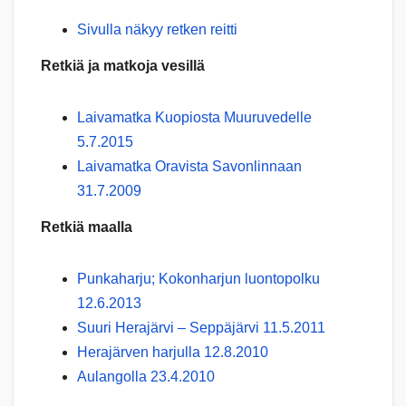
Sivulla näkyy retken reitti
Retkiä ja matkoja vesillä
Laivamatka Kuopiosta Muuruvedelle
5.7.2015
Laivamatka Oravista Savonlinnaan
31.7.2009
Retkiä maalla
Punkaharju; Kokonharjun luontopolku
12.6.2013
Suuri Herajärvi – Seppäjärvi 11.5.2011
Herajärven harjulla 12.8.2010
Aulangolla 23.4.2010