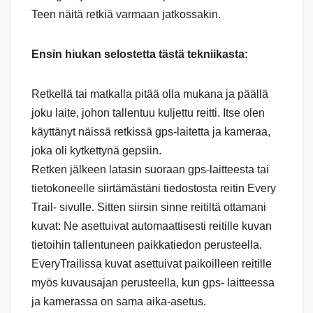
Teen näitä retkiä varmaan jatkossakin.
Ensin hiukan selostetta tästä tekniikasta:
Retkellä tai matkalla pitää olla mukana ja päällä
joku laite, johon tallentuu kuljettu reitti. Itse olen
käyttänyt näissä retkissä gps-laitetta ja kameraa,
joka oli kytkettynä gepsiin.
Retken jälkeen latasin suoraan gps-laitteesta tai
tietokoneelle siirtämästäni tiedostosta reitin Every
Trail- sivulle. Sitten siirsin sinne reitiltä ottamani
kuvat: Ne asettuivat automaattisesti reitille kuvan
tietoihin tallentuneen paikkatiedon perusteella.
EveryTrailissa kuvat asettuivat paikoilleen reitille
myös kuvausajan perusteella, kun gps- laitteessa
ja kamerassa on sama aika-asetus.