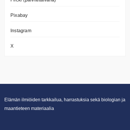
Pixabay
Instagram
X
Elämän ilmiöiden tarkkailua, harrastuksia sekä biologian ja
maantieteen materiaalia