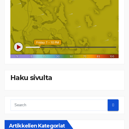
Haku sivulta
Artikkelien Kategoriat