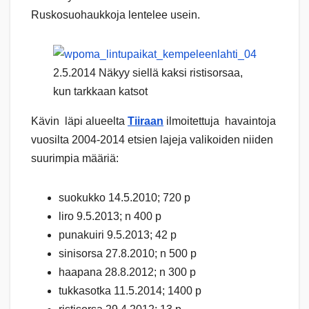
Ruskosuohaukkoja lentelee usein.
2.5.2014 Näkyy siellä kaksi ristisorsaa,
kun tarkkaan katsot
Kävin läpi alueelta
Tiiraan
ilmoitettuja havaintoja
vuosilta 2004-2014 etsien lajeja valikoiden niiden
suurimpia määriä:
suokukko 14.5.2010; 720 p
liro 9.5.2013; n 400 p
punakuiri 9.5.2013; 42 p
sinisorsa 27.8.2010; n 500 p
haapana 28.8.2012; n 300 p
tukkasotka 11.5.2014; 1400 p