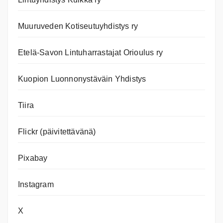
Muuruveden Kotiseutuyhdistys ry
Etelä-Savon Lintuharrastajat Orioulus ry
Kuopion Luonnonystäväin Yhdistys
Tiira
Flickr (päivitettävänä)
Pixabay
Instagram
X