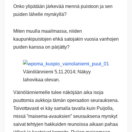
Onko ylipätään järkevää mennä puistoon ja sen
puiden lähelle myrskyllä?
Miten muulla maailmassa, niiden
kaupunkipuistojen ehkä satojakin vuosia vanhojen
puiden kanssa on pärjätty?
Väinölänniemi 5.11.2014; Näkyy
lahovikaa olevan.
Väinölänniemelle tulee näköjään aika isoja
puuttomia aukkoja tämän operaation seurauksena.
Toivottavasti ei käy samalla tavalla kuin Puijolla,
missä ”maisema-avauksien” seurauksena myrskyt
saivat tehtyjen hakkuiden reunoissa aikaan pahaa