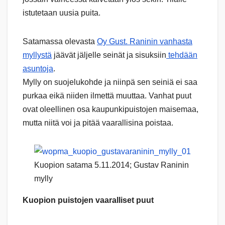
istutetaan uusia puita.
Satamassa olevasta
Oy Gust. Raninin vanhasta
myllystä
jäävät jäljelle seinät ja sisuksiin
tehdään
asuntoja
.
Mylly on suojelukohde ja niinpä sen seiniä ei saa
purkaa eikä niiden ilmettä muuttaa. Vanhat puut
ovat oleellinen osa kaupunkipuistojen maisemaa,
mutta niitä voi ja pitää vaarallisina poistaa.
Kuopion satama 5.11.2014; Gustav Raninin
mylly
Kuopion puistojen vaaralliset puut