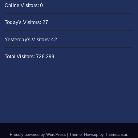
Online Visitors:
0
Today's Visitors:
27
Yesterday's Visitors:
42
Total Visitors:
728 299
Proudly powered by WordPress
|
Theme: Newsup by
Themeansar
.