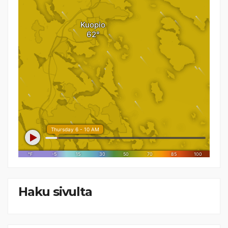
Haku sivulta