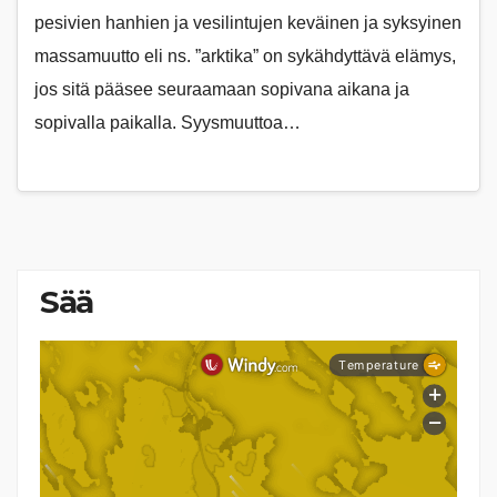
pesivien hanhien ja vesilintujen keväinen ja syksyinen
massamuutto eli ns. ”arktika” on sykähdyttävä elämys,
jos sitä pääsee seuraamaan sopivana aikana ja
sopivalla paikalla. Syysmuuttoa…
Sää