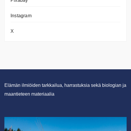
Pixabay
Instagram
X
Elämän ilmiöiden tarkkailua, harrastuksia sekä biologian ja
maantieteen materiaalia