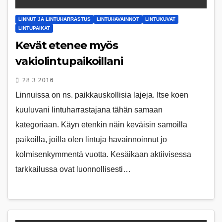
LINNUT JA LINTUHARRASTUS
LINTUHAVAINNOT
LINTUKUVAT
LINTUPAIKAT
Kevät etenee myös
vakiolintupaikoillani
28.3.2016
Linnuissa on ns. paikkauskollisia lajeja. Itse koen
kuuluvani lintuharrastajana tähän samaan
kategoriaan. Käyn etenkin näin keväisin samoilla
paikoilla, joilla olen lintuja havainnoinnut jo
kolmisenkymmentä vuotta. Kesäikaan aktiivisessa
tarkkailussa ovat luonnollisesti…