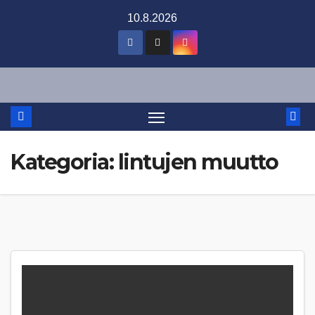
Skip
10.8.2026
to
content
Kategoria:
lintujen muutto