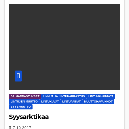
04. HARRASTUKSET
LINNUT JA LINTUHARRASTUS
LINTUHAVAINNOT
LINTUJEN MUUTTO
LINTUKUVAT
LINTUPAIKAT
MUUTTOHAVAINNOT
SYYSMUUTTO
Syysarktikaa
7.10.2017