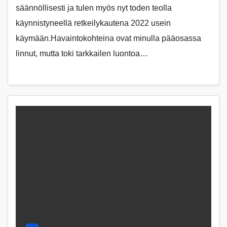
säännöllisesti ja tulen myös nyt toden teolla
käynnistyneellä retkeilykautena 2022 usein
käymään.Havaintokohteina ovat minulla pääosassa
linnut, mutta toki tarkkailen luontoa…