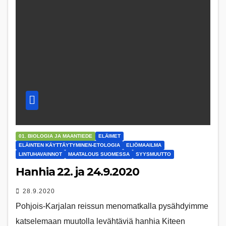
01. BIOLOGIA JA MAANTIEDE
ELÄIMET
ELÄINTEN KÄYTTÄYTYMINEN-ETOLOGIA
ELIÖMAAILMA
LINTUHAVAINNOT
MAATALOUS SUOMESSA
SYYSMUUTTO
Hanhia 22. ja 24.9.2020
28.9.2020
Pohjois-Karjalan reissun menomatkalla pysähdyimme
katselemaan muutolla levähtäviä hanhia Kiteen