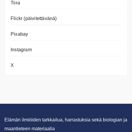
Tiira
Flickr (päivitettävänä)
Pixabay
Instagram
X
Elämän ilmiöiden tarkkailua, harrastuksia sekä biologian ja
maantieteen materiaalia