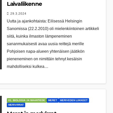
Laivaliikenne
29.3.2024
Uutta ja ajankohtaista: Eilisessä Helsingin
Sanomissa (22.2.2010) oli mielenkiintoinen artikkeli
siitä, kuinka ilmaston lämpeneminen
sananmukaisesti avaa uusia reittejä merille
Pohjoisen napa-alueen yhtenäisen jäätikön
pieneneminen on nimittäin tehnyt kesäisin
mahdolliseksi kulkea…
01. BIOLOGIA JA MAANTIEDE
MERET
MERIVEDEN LIIKKEET
MERIVIRRAT