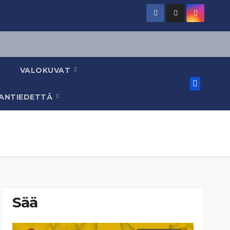
VALOKUVAT
AANTIEDETTÄ
Sää