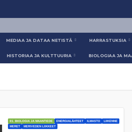
MEDIAA JA DATAA NETISTÄ
HARRASTUKSIA
HISTORIAA JA KULTTUURIA
BIOLOGIAA JA M
01. BIOLOGIA JA MAANTIEDE
ENERGIALÄHTEET
ILMASTO
LIIKENNE
MERET
MERIVEDEN LIIKKEET