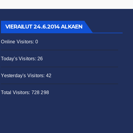
VIERAILUT 24.6.2014 ALKAEN
Online Visitors:
0
Today's Visitors:
26
Yesterday's Visitors:
42
Total Visitors:
728 298