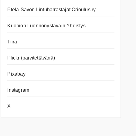
Etelä-Savon Lintuharrastajat Orioulus ry
Kuopion Luonnonystäväin Yhdistys
Tiira
Flickr (päivitettävänä)
Pixabay
Instagram
X