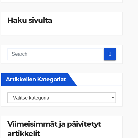
Haku sivulta
Artikkelien Kategoriat
Artikkelien
kategoriat
Viimeisimmät ja päivitetyt
artikkelit