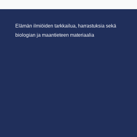
Elämän ilmiöiden tarkkailua, harrastuksia sekä
biologian ja maantieteen materiaalia