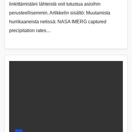
linkittämistäni lähteistä voit tutustua asioihin
perusteellisemmin. Artikkelin sisältö: Muutamista
hurrikaaneista netissä: NASA IMERG captured
precipitation rates…