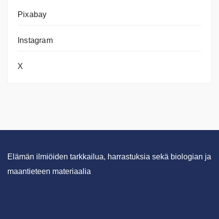
Pixabay
Instagram
X
Elämän ilmiöiden tarkkailua, harrastuksia sekä biologian ja
maantieteen materiaalia