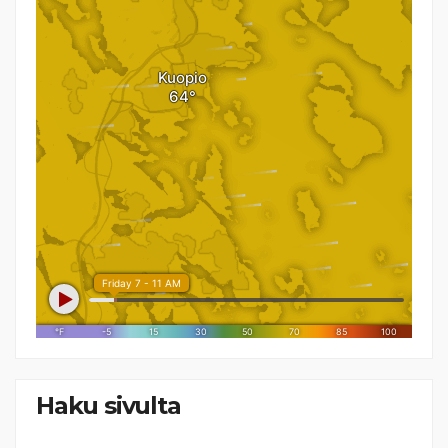
Haku sivulta