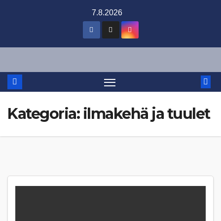
Skip
7.8.2026
to
content
Kategoria:
ilmakehä ja tuulet