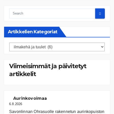
Artikkelien Kategoriat
Artikkelien
kategoriat
Viimeisimmät ja päivitetyt
artikkelit
Aurinkovoimaa
6.8.2026
Savonlinnan Ohrasuolle rakennetun aurinkopuiston