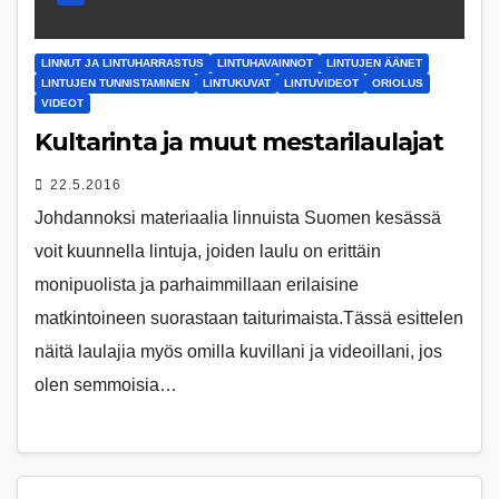
LINNUT JA LINTUHARRASTUS
LINTUHAVAINNOT
LINTUJEN ÄÄNET
LINTUJEN TUNNISTAMINEN
LINTUKUVAT
LINTUVIDEOT
ORIOLUS
VIDEOT
Kultarinta ja muut mestarilaulajat
22.5.2016
Johdannoksi materiaalia linnuista Suomen kesässä
voit kuunnella lintuja, joiden laulu on erittäin
monipuolista ja parhaimmillaan erilaisine
matkintoineen suorastaan taiturimaista.Tässä esittelen
näitä laulajia myös omilla kuvillani ja videoillani, jos
olen semmoisia…