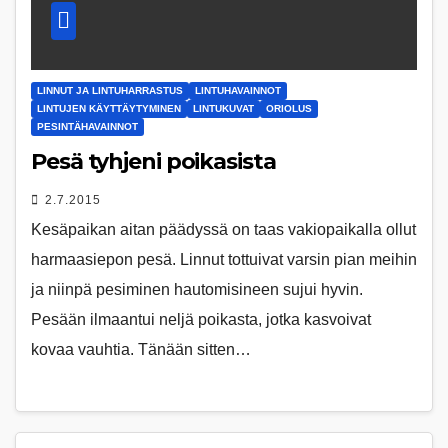
LINNUT JA LINTUHARRASTUS
LINTUHAVAINNOT
LINTUJEN KÄYTTÄYTYMINEN
LINTUKUVAT
ORIOLUS
PESINTÄHAVAINNOT
Pesä tyhjeni poikasista
2.7.2015
Kesäpaikan aitan päädyssä on taas vakiopaikalla ollut
harmaasiepon pesä. Linnut tottuivat varsin pian meihin
ja niinpä pesiminen hautomisineen sujui hyvin.
Pesään ilmaantui neljä poikasta, jotka kasvoivat
kovaa vauhtia. Tänään sitten…