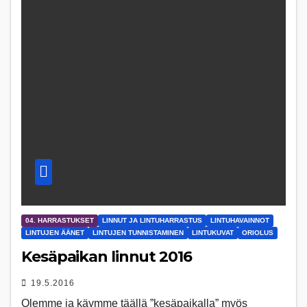
04. HARRASTUKSET
LINNUT JA LINTUHARRASTUS
LINTUHAVAINNOT
LINTUJEN ÄÄNET
LINTUJEN TUNNISTAMINEN
LINTUKUVAT
ORIOLUS
Kesäpaikan linnut 2016
19.5.2016
Olemme ja käymme täällä ”kesäpaikalla” myös