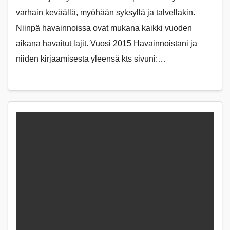
varhain keväällä, myöhään syksyllä ja talvellakin.
Niinpä havainnoissa ovat mukana kaikki vuoden
aikana havaitut lajit. Vuosi 2015 Havainnoistani ja
niiden kirjaamisesta yleensä kts sivuni:…