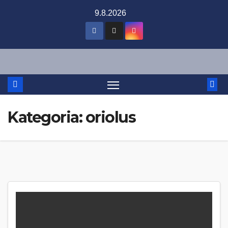
Skip
9.8.2026
to
content
Kategoria:
oriolus