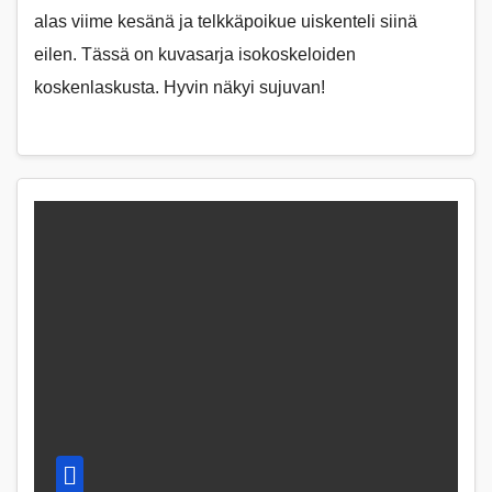
alas viime kesänä ja telkkäpoikue uiskenteli siinä
eilen. Tässä on kuvasarja isokoskeloiden
koskenlaskusta. Hyvin näkyi sujuvan!