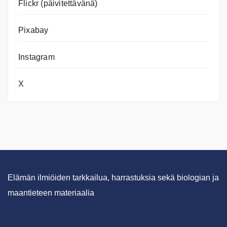
Flickr (päivitettävänä)
Pixabay
Instagram
X
Elämän ilmiöiden tarkkailua, harrastuksia sekä biologian ja
maantieteen materiaalia