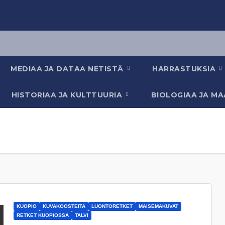
MEDIAA JA DATAA NETISTÄ
HARRASTUKSIA
HISTORIAA JA KULTTUURIA
BIOLOGIAA JA M
KUOPIO
KUVAKOOSTEITA
LUONTORETKET
MAISEMAKUVAT
RETKET KUOPIOSSA
TALVI