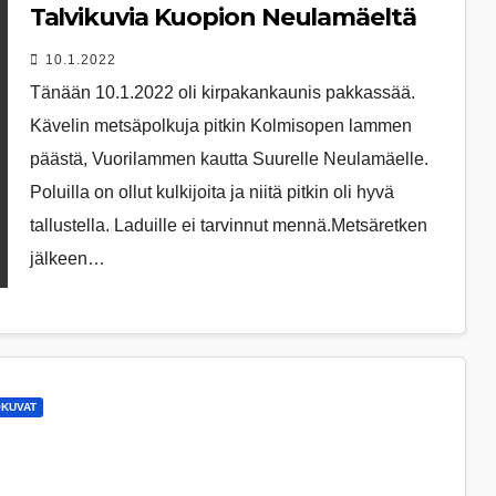
Talvikuvia Kuopion Neulamäeltä
10.1.2022
Tänään 10.1.2022 oli kirpakankaunis pakkassää.
Kävelin metsäpolkuja pitkin Kolmisopen lammen
päästä, Vuorilammen kautta Suurelle Neulamäelle.
Poluilla on ollut kulkijoita ja niitä pitkin oli hyvä
tallustella. Laduille ei tarvinnut mennä.Metsäretken
jälkeen…
OKUVAT