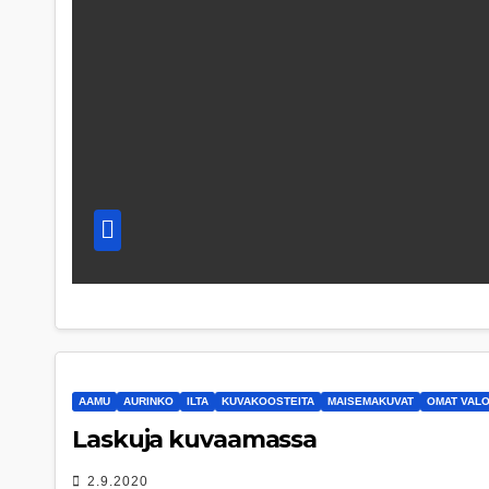
AAMU
AURINKO
ILTA
KUVAKOOSTEITA
MAISEMAKUVAT
OMAT VAL
Laskuja kuvaamassa
2.9.2020