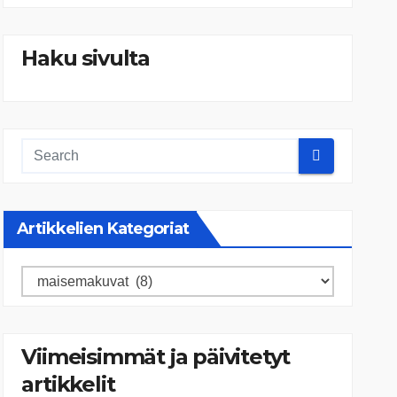
Haku sivulta
Artikkelien Kategoriat
Artikkelien
kategoriat
Viimeisimmät ja päivitetyt
artikkelit