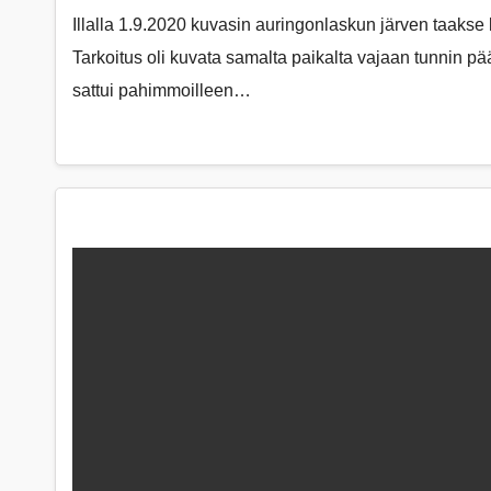
Illalla 1.9.2020 kuvasin auringonlaskun järven taakse 
Tarkoitus oli kuvata samalta paikalta vajaan tunnin p
sattui pahimmoilleen…