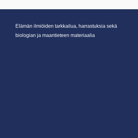
Elämän ilmiöiden tarkkailua, harrastuksia sekä
biologian ja maantieteen materiaalia