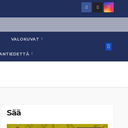
VALOKUVAT
AANTIEDETTÄ
Sää