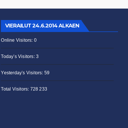
VIERAILUT 24.6.2014 ALKAEN
Online Visitors:
0
Today's Visitors:
3
Yesterday's Visitors:
59
Total Visitors:
728 233