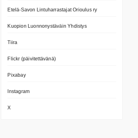
Etelä-Savon Lintuharrastajat Orioulus ry
Kuopion Luonnonystäväin Yhdistys
Tiira
Flickr (päivitettävänä)
Pixabay
Instagram
X