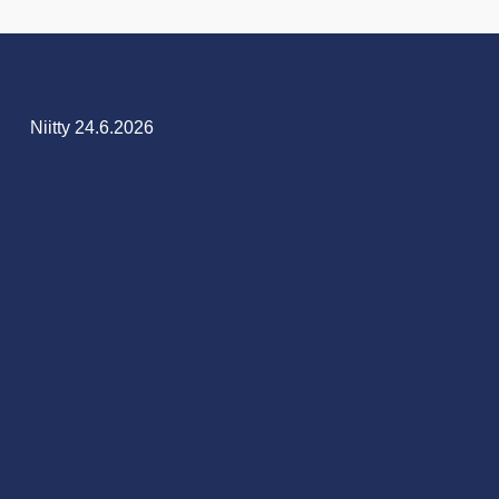
Niitty 24.6.2026