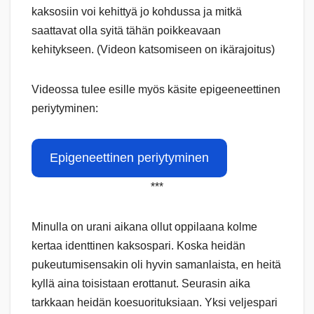
kaksosiin voi kehittyä jo kohdussa ja mitkä
saattavat olla syitä tähän poikkeavaan
kehitykseen. (Videon katsomiseen on ikärajoitus)
Videossa tulee esille myös käsite epigeeneettinen
periytyminen:
Epigeneettinen periytyminen
***
Minulla on urani aikana ollut oppilaana kolme
kertaa identtinen kaksospari. Koska heidän
pukeutumisensakin oli hyvin samanlaista, en heitä
kyllä aina toisistaan erottanut. Seurasin aika
tarkkaan heidän koesuorituksiaan. Yksi veljespari