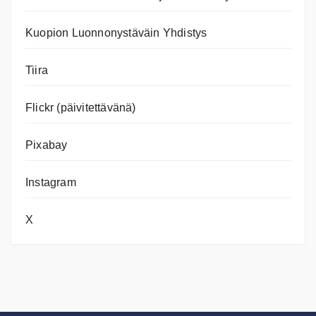
Kuopion Luonnonystäväin Yhdistys
Tiira
Flickr (päivitettävänä)
Pixabay
Instagram
X