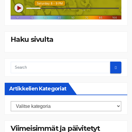
Haku sivulta
Artikkelien Kategoriat
Artikkelien
kategoriat
Viimeisimmät ja päivitetyt