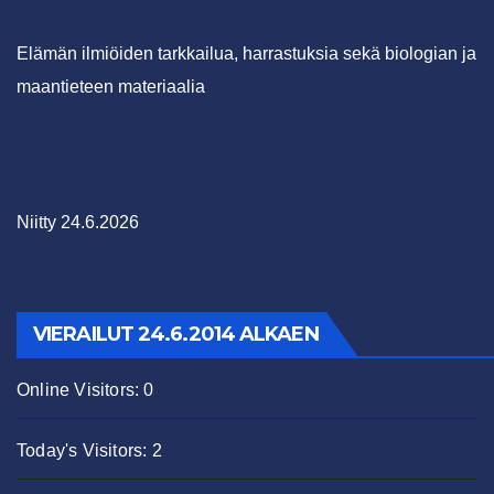
Elämän ilmiöiden tarkkailua, harrastuksia sekä biologian ja
maantieteen materiaalia
Niitty 24.6.2026
VIERAILUT 24.6.2014 ALKAEN
Online Visitors:
0
Today's Visitors:
2