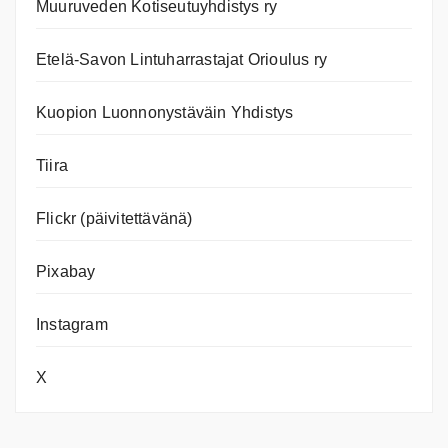
Muuruveden Kotiseutuyhdistys ry
Etelä-Savon Lintuharrastajat Orioulus ry
Kuopion Luonnonystäväin Yhdistys
Tiira
Flickr (päivitettävänä)
Pixabay
Instagram
X