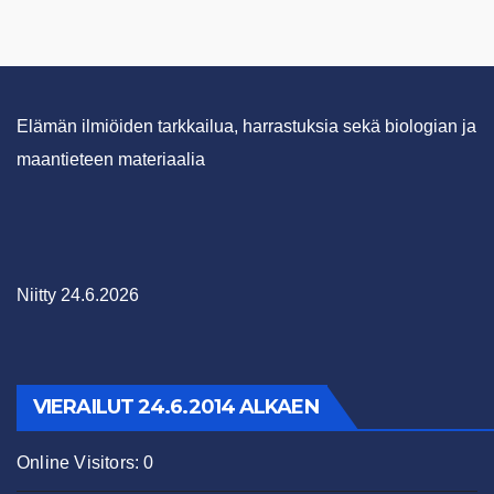
Elämän ilmiöiden tarkkailua, harrastuksia sekä biologian ja
maantieteen materiaalia
Niitty 24.6.2026
VIERAILUT 24.6.2014 ALKAEN
Online Visitors:
0