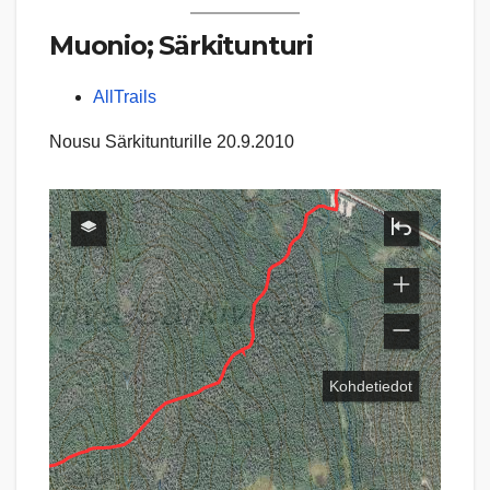
Muonio; Särkitunturi
AllTrails
Nousu Särkitunturille 20.9.2010