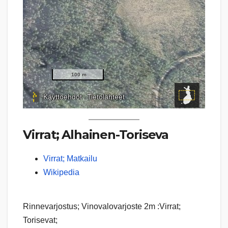
Virrat; Alhainen-Toriseva
Virrat; Matkailu
Wikipedia
Rinnevarjostus; Vinovalovarjoste 2m :Virrat;
Torisevat;