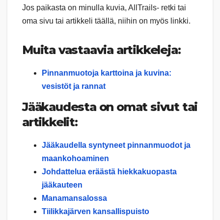
Jos paikasta on minulla kuvia, AllTrails- retki tai
oma sivu tai artikkeli täällä, niihin on myös linkki.
Muita vastaavia artikkeleja:
Pinnanmuotoja karttoina ja kuvina:
vesistöt ja rannat
Jääkaudesta on omat sivut tai
artikkelit:
Jääkaudella syntyneet pinnanmuodot ja
maankohoaminen
Johdattelua eräästä hiekkakuopasta
jääkauteen
Manamansalossa
Tiilikkajärven kansallispuisto