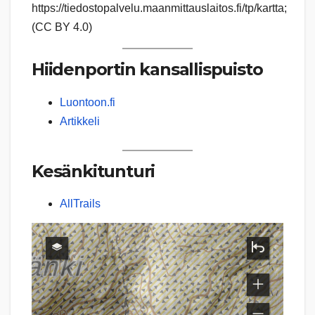
https://tiedostopalvelu.maanmittauslaitos.fi/tp/kartta;
(CC BY 4.0)
Hiidenportin kansallispuisto
Luontoon.fi
Artikkeli
Kesänkitunturi
AllTrails