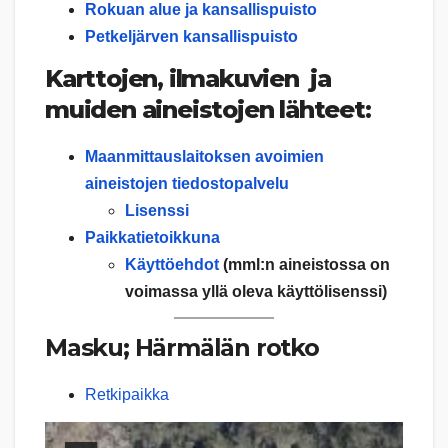
Rokuan alue ja kansallispuisto
Petkeljärven kansallispuisto
Karttojen, ilmakuvien ja
muiden aineistojen lähteet:
Maanmittauslaitoksen avoimien
aineistojen tiedostopalvelu
Lisenssi
Paikkatietoikkuna
Käyttöehdot
(mml:n aineistossa on
voimassa yllä oleva käyttölisenssi)
Masku; Härmälän rotko
Retkipaikka