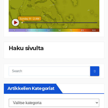
Haku sivulta
Artikkelien Kategoriat
Artikkelien