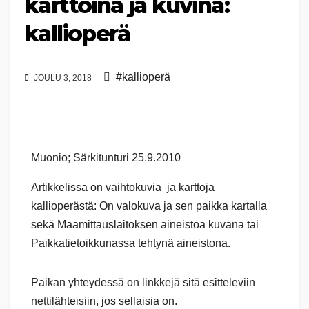
karttoina ja kuvina:
kallioperä
#kallioperä
JOULU 3, 2018
Muonio; Särkitunturi 25.9.2010
Artikkelissa on vaihtokuvia ja karttoja
kallioperästä: On valokuva ja sen paikka kartalla
sekä Maamittauslaitoksen aineistoa kuvana tai
Paikkatietoikkunassa tehtynä aineistona.
Paikan yhteydessä on linkkejä sitä esitteleviin
nettilähteisiin, jos sellaisia on.