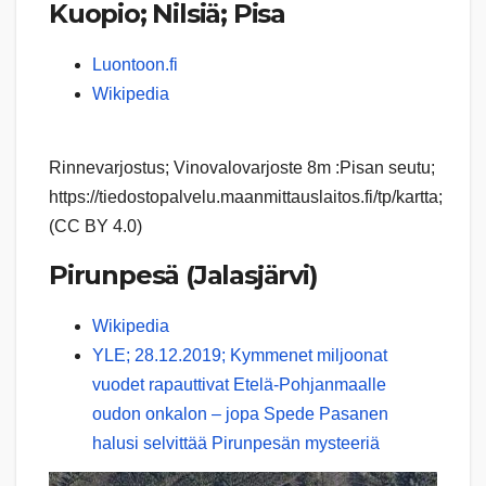
Kuopio; Nilsiä; Pisa
Luontoon.fi
Wikipedia
Rinnevarjostus; Vinovalovarjoste 8m :Pisan seutu;
https://tiedostopalvelu.maanmittauslaitos.fi/tp/kartta;
(CC BY 4.0)
Pirunpesä (Jalasjärvi)
Wikipedia
YLE; 28.12.2019; Kymmenet miljoonat
vuodet rapauttivat Etelä-Pohjanmaalle
oudon onkalon – jopa Spede Pasanen
halusi selvittää Pirunpesän mysteeriä