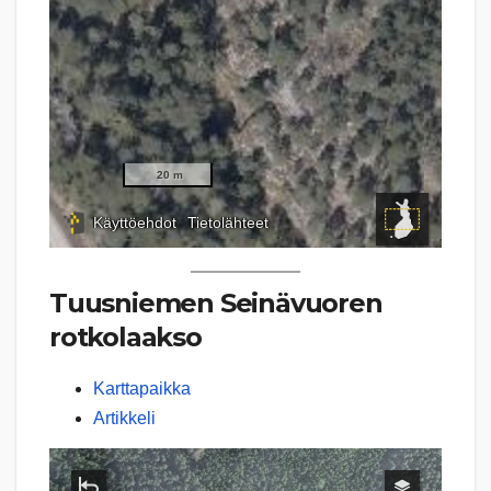
Tuusniemen Seinävuoren
rotkolaakso
Karttapaikka
Artikkeli