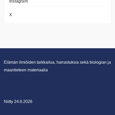
Instagram
X
Elämän ilmiöiden tarkkailua, harrastuksia sekä biologian ja
maantieteen materiaalia
Niitty 24.6.2026