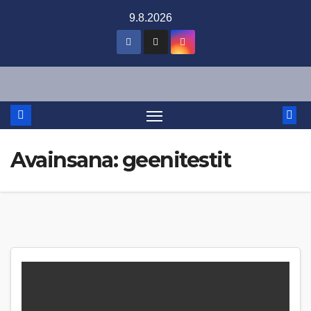
Skip
9.8.2026
to
content
Avainsana:
geenitestit