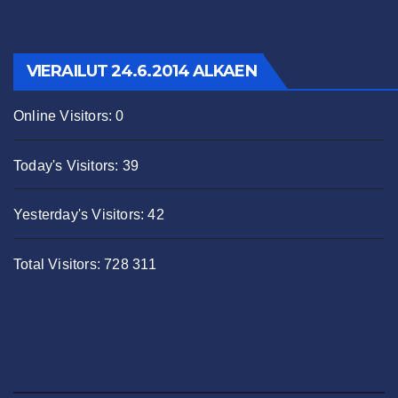
VIERAILUT 24.6.2014 ALKAEN
Online Visitors:
0
Today's Visitors:
39
Yesterday's Visitors:
42
Total Visitors:
728 311