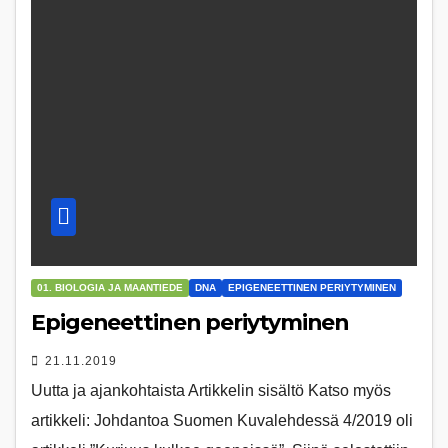
01. BIOLOGIA JA MAANTIEDE
DNA
EPIGENEETTINEN PERIYTYMINEN
Epigeneettinen periytyminen
21.11.2019
Uutta ja ajankohtaista Artikkelin sisältö Katso myös
artikkeli: Johdantoa Suomen Kuvalehdessä 4/2019 oli