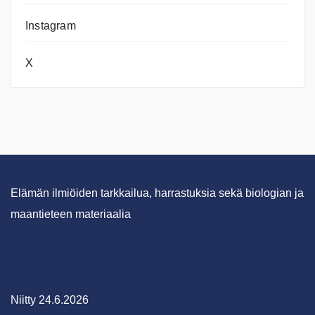
Instagram
X
Elämän ilmiöiden tarkkailua, harrastuksia sekä biologian ja
maantieteen materiaalia
Niitty 24.6.2026