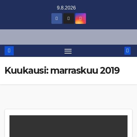
Skip
9.8.2026
to
content
Kuukausi:
marraskuu 2019