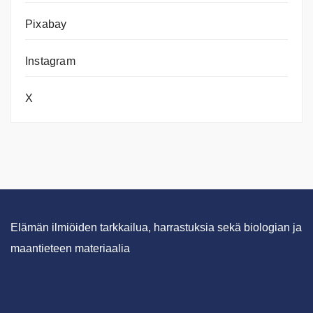
Pixabay
Instagram
X
Elämän ilmiöiden tarkkailua, harrastuksia sekä biologian ja
maantieteen materiaalia