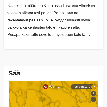
Naakkojen määrä on Kuopiossa kasvanut viimeisten
vuosien aikana tosi paljon. Parhaillaan ne
rakentelevat pesiään, joille löytyy runsaasti hyviä
paikkoja kaikenlaisten talojen kattojen alta.
Pesäpaikaksi sille soveltuu myös puun kolo tai…
Sää