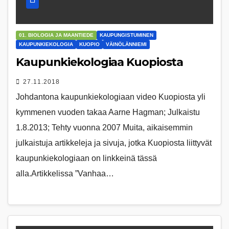
01. BIOLOGIA JA MAANTIEDE
KAUPUNGISTUMINEN
KAUPUNKIEKOLOGIA
KUOPIO
VÄINÖLÄNNIEMI
Kaupunkiekologiaa Kuopiosta
27.11.2018
Johdantona kaupunkiekologiaan video Kuopiosta yli
kymmenen vuoden takaa Aarne Hagman; Julkaistu
1.8.2013; Tehty vuonna 2007 Muita, aikaisemmin
julkaistuja artikkeleja ja sivuja, jotka Kuopiosta liittyvät
kaupunkiekologiaan on linkkeinä tässä
alla.Artikkelissa ”Vanhaa…