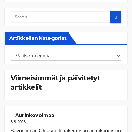
Artikkelien Kategoriat
Artikkelien
kategoriat
Viimeisimmät ja päivitetyt
artikkelit
Aurinkovoimaa
6.8.2026
Savonlinnan Ohrasuolle rakennetun aurinkopuiston