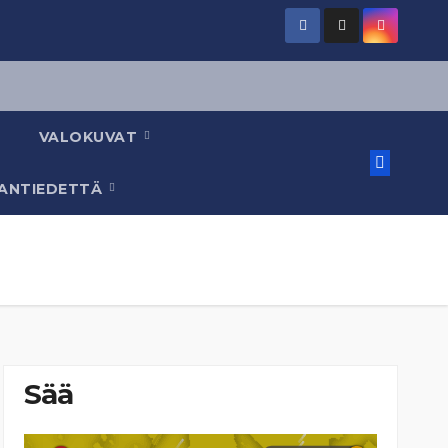
VALOKUVAT
AANTIEDETTÄ
Sää