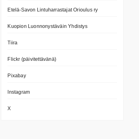
Etelä-Savon Lintuharrastajat Orioulus ry
Kuopion Luonnonystäväin Yhdistys
Tiira
Flickr (päivitettävänä)
Pixabay
Instagram
X