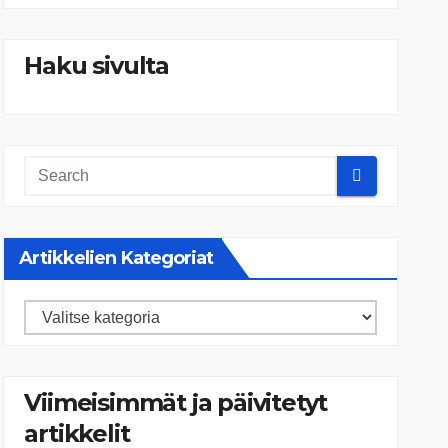
Haku sivulta
Artikkelien Kategoriat
Artikkelien
kategoriat
Viimeisimmät ja päivitetyt
artikkelit