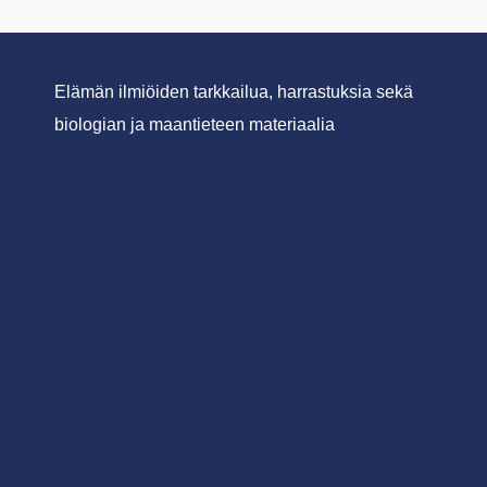
Elämän ilmiöiden tarkkailua, harrastuksia sekä
biologian ja maantieteen materiaalia