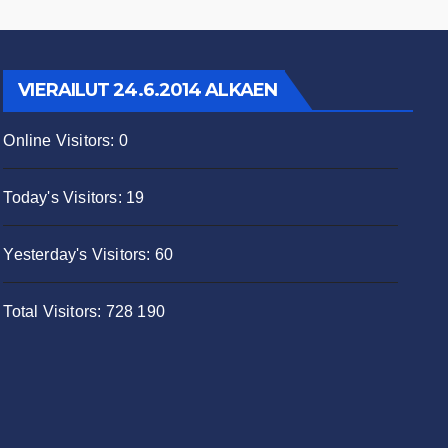
VIERAILUT 24.6.2014 ALKAEN
Online Visitors:
0
Today's Visitors:
19
Yesterday's Visitors:
60
Total Visitors:
728 190