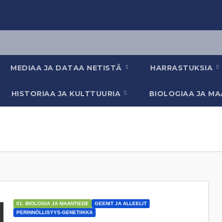
MEDIAA JA DATAA NETISTÄ
HARRASTUKSIA
HISTORIAA JA KULTTUURIA
BIOLOGIAA JA M
01. BIOLOGIA JA MAANTIEDE
GEENIT JA ALLEELIT
PERINNÖLLISYYS-GENETIIKKA