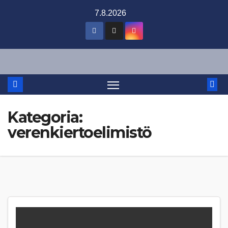
Skip
7.8.2026
to
content
Kategoria:
verenkiertoelimistö