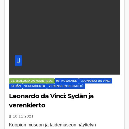
01. BIOLOGIA JA MAANTIEDE
09. KUVATAIDE
LEONARDO DA VINCI
SYDÄN
VERENKIERTO
VERENKIERTOELIMISTÖ
Leonardo da Vinci: Sydän ja
verenkierto
10.11.2021
Kuopion museon ja taidemuseon näyttelyn