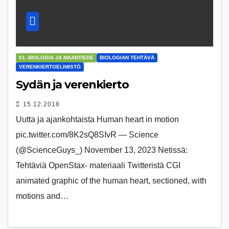
01. BIOLOGIA JA MAANTIEDE
BIOLOGIAN TEHTÄVÄ
VERENKIERTOELIMISTÖ
Sydän ja verenkierto
15.12.2018
Uutta ja ajankohtaista Human heart in motion
pic.twitter.com/8K2sQ8SIvR — Science
(@ScienceGuys_) November 13, 2023 Netissä:
Tehtäviä OpenStax- materiaali Twitteristä CGI
animated graphic of the human heart, sectioned, with
motions and…