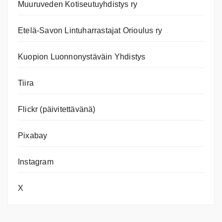
Muuruveden Kotiseutuyhdistys ry
Etelä-Savon Lintuharrastajat Orioulus ry
Kuopion Luonnonystäväin Yhdistys
Tiira
Flickr (päivitettävänä)
Pixabay
Instagram
X