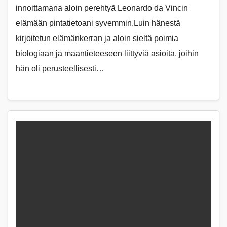
innoittamana aloin perehtyä Leonardo da Vincin
elämään pintatietoani syvemmin.Luin hänestä
kirjoitetun elämänkerran ja aloin sieltä poimia
biologiaan ja maantieteeseen liittyviä asioita, joihin
hän oli perusteellisesti…