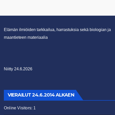
Elämän ilmiöiden tarkkailua, harrastuksia sekä biologian ja
maantieteen materiaalia
Niitty 24.6.2026
VIERAILUT 24.6.2014 ALKAEN
Online Visitors:
1