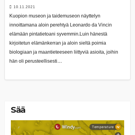
10.11.2021
Kuopion museon ja taidemuseon näyttelyn
innoittamana aloin perehtyä Leonardo da Vincin
elämään pintatietoani syvemmin.Luin hänestä
kirjoitetun elämänkerran ja aloin sieltä poimia
biologiaan ja maantieteeseen liittyviä asioita, joihin
hän oli perusteellisesti…
Sää