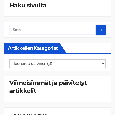
Haku sivulta
Artikkelien Kategoriat
Artikkelien
kategoriat
Viimeisimmät ja päivitetyt
artikkelit