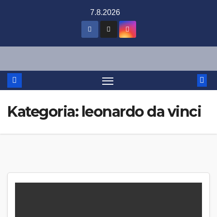
Skip
7.8.2026
to
content
Kategoria:
leonardo da vinci