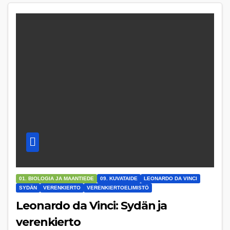
01. BIOLOGIA JA MAANTIEDE
09. KUVATAIDE
LEONARDO DA VINCI
SYDÄN
VERENKIERTO
VERENKIERTOELIMISTÖ
Leonardo da Vinci: Sydän ja
verenkierto