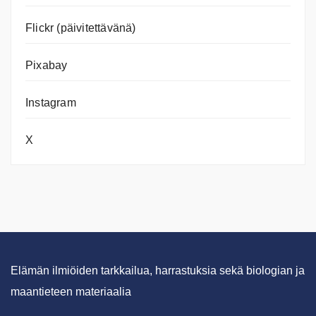
Flickr (päivitettävänä)
Pixabay
Instagram
X
Elämän ilmiöiden tarkkailua, harrastuksia sekä biologian ja
maantieteen materiaalia