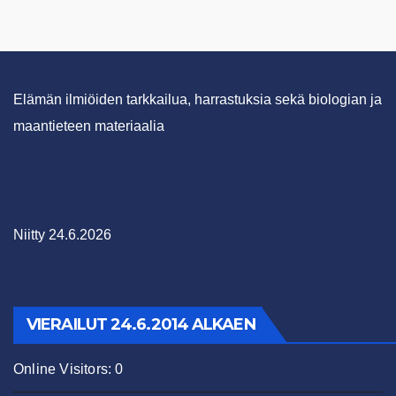
Elämän ilmiöiden tarkkailua, harrastuksia sekä biologian ja
maantieteen materiaalia
Niitty 24.6.2026
VIERAILUT 24.6.2014 ALKAEN
Online Visitors:
0