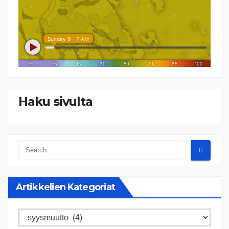
Haku sivulta
Artikkelien Kategoriat
Artikkelien