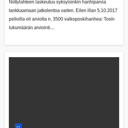
Niittylahteen laskeutuu syksyisinkin hanhiparvia
tankkaamaan jatkolentoa varten. Eilen illan 5.10.2017
pelloilla oli arviolta n. 3500 valkoposkihanhea: Tosin
lukumäärän arviointi…