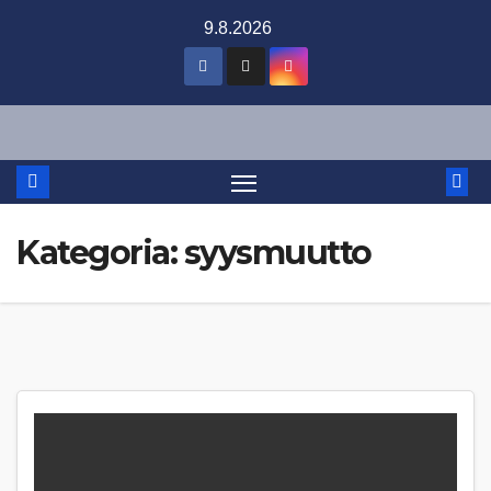
Skip
9.8.2026
to
content
Kategoria:
syysmuutto