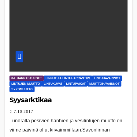
04. HARRASTUKSET
LINNUT JA LINTUHARRASTUS
LINTUHAVAINNOT
LINTUJEN MUUTTO
LINTUKUVAT
LINTUPAIKAT
MUUTTOHAVAINNOT
SYYSMUUTTO
Syysarktikaa
7.10.2017
Tundralla pesivien hanhien ja vesilintujen muutto on
viime päivinä ollut kiivaimmillaan.Savonlinnan