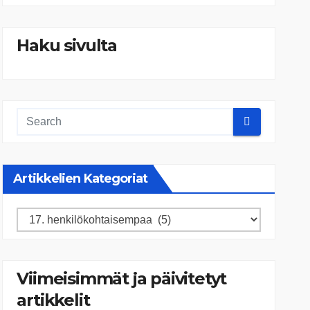
Haku sivulta
Artikkelien Kategoriat
Artikkelien
kategoriat
Viimeisimmät ja päivitetyt
artikkelit