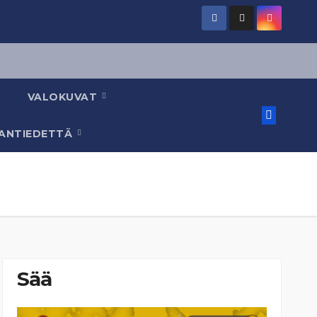
VALOKUVAT
AANTIEDETTÄ
Sää