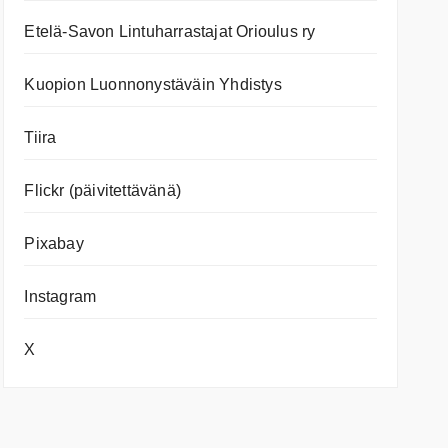
Etelä-Savon Lintuharrastajat Orioulus ry
Kuopion Luonnonystäväin Yhdistys
Tiira
Flickr (päivitettävänä)
Pixabay
Instagram
X