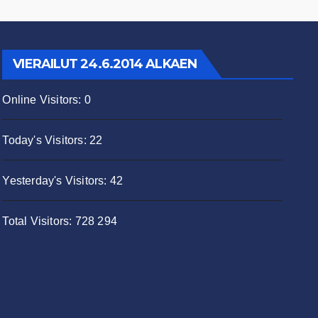
VIERAILUT 24.6.2014 ALKAEN
Online Visitors:
0
Today's Visitors:
22
Yesterday's Visitors:
42
Total Visitors:
728 294