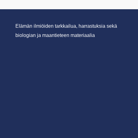
Elämän ilmiöiden tarkkailua, harrastuksia sekä
biologian ja maantieteen materiaalia